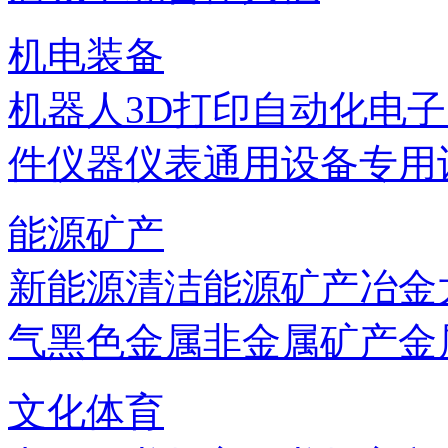
机电装备
机器人
3D打印
自动化
电子
件
仪器仪表
通用设备
专用
能源矿产
新能源
清洁能源
矿产
冶金
气
黑色金属
非金属矿产
金
文化体育