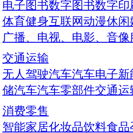
电子图书
数字图书
数字印
体育健身
互联网
动漫
休闲
广播、电视、电影、音像
交通运输
无人驾驶汽车
汽车电子
新
储
汽车
汽车零部件
交通运
消费零售
智能家居
化妆品
饮料
食品