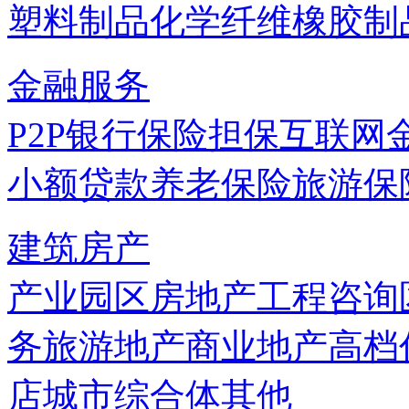
塑料制品
化学纤维
橡胶制
金融服务
P2P
银行
保险
担保
互联网
小额贷款
养老保险
旅游保
建筑房产
产业园区
房地产
工程咨询
务
旅游地产
商业地产
高档
店
城市综合体
其他