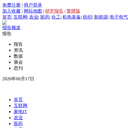
免费注册
|
用户登录
加入收藏
|
网站地图
|
研究报告
|
繁體版
首页
|
互联网
|
农业
|
医药
|
化工
|
机电装备
|
纺织
|
新能源
|
电子电气
报告频道
报告
报告
资讯
数据
展会
思刊
2026年06月17日
首页
互联网
家电IT
农业
医药