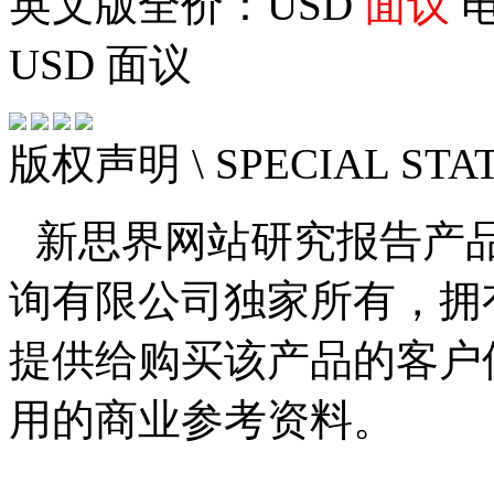
英文版全价：USD
面议
电
USD
面议
版权声明
\ SPECIAL ST
新思界网站研究报告产
询有限公司独家所有，拥
提供给购买该产品的客户
用的商业参考资料。