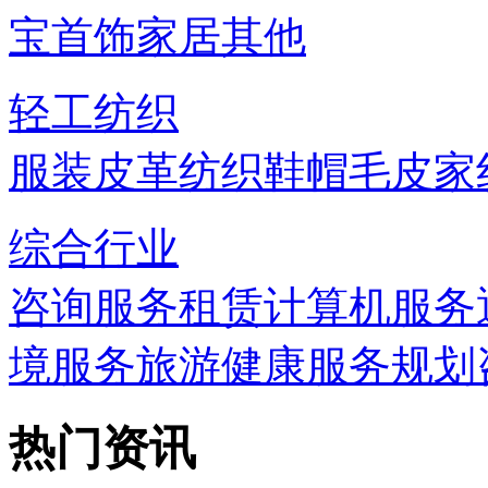
宝首饰
家居
其他
轻工纺织
服装
皮革
纺织
鞋帽
毛皮
家
综合行业
咨询服务
租赁
计算机服务
境服务
旅游
健康服务
规划
热门资讯