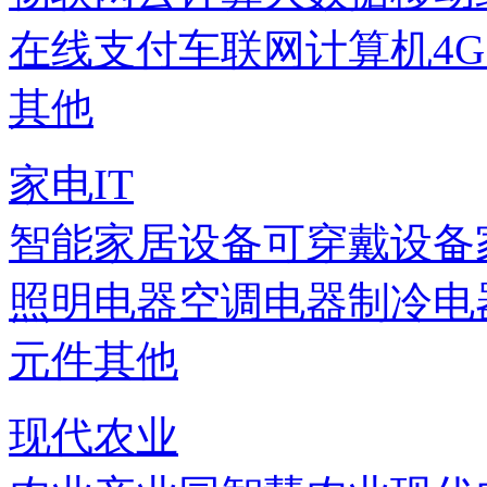
在线支付
车联网
计算机
4
其他
家电IT
智能家居设备
可穿戴设备
照明电器
空调电器
制冷电
元件
其他
现代农业