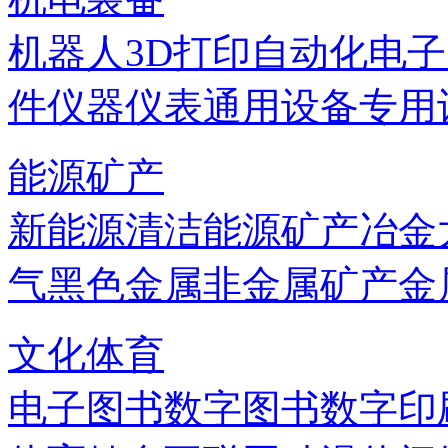
机器人
3D打印
自动化
电子
件
仪器仪表
通用设备
专用
能源矿产
新能源
清洁能源
矿产
冶金
气
黑色金属
非金属矿产
金
文化体育
电子图书
数字图书
数字印