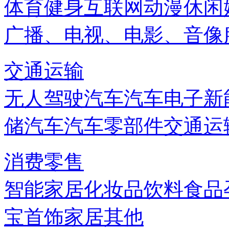
体育健身
互联网
动漫
休闲
广播、电视、电影、音像
交通运输
无人驾驶汽车
汽车电子
新
储
汽车
汽车零部件
交通运
消费零售
智能家居
化妆品
饮料
食品
宝首饰
家居
其他