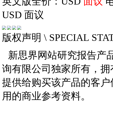
英文版全价：USD
面议
电
USD
面议
版权声明
\ SPECIAL ST
新思界网站研究报告产
询有限公司独家所有，拥
提供给购买该产品的客户
用的商业参考资料。