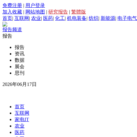
免费注册
|
用户登录
加入收藏
|
网站地图
|
研究报告
|
繁體版
首页
|
互联网
|
农业
|
医药
|
化工
|
机电装备
|
纺织
|
新能源
|
电子电气
报告频道
报告
报告
资讯
数据
展会
思刊
2026年06月17日
首页
互联网
家电IT
农业
医药