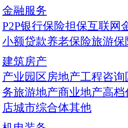
金融服务
P2P
银行
保险
担保
互联网
小额贷款
养老保险
旅游保
建筑房产
产业园区
房地产
工程咨询
务
旅游地产
商业地产
高档
店
城市综合体
其他
机电装备