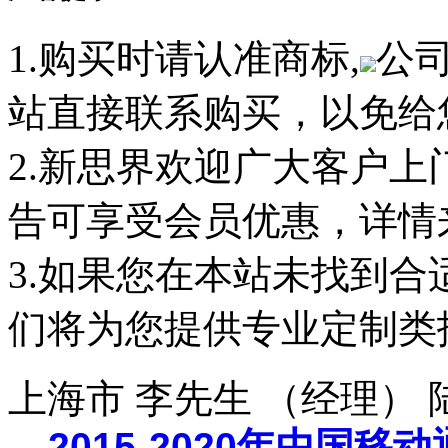
1.购买时请认准商标,
公
站直接联系购买，以免给
2.新思界欢迎广大客户
告可享受会员优惠，详情
3.如果您在本站未找到
们将为您提供专业定制类
上海市 李先生 （经理）
2015-2020年中国