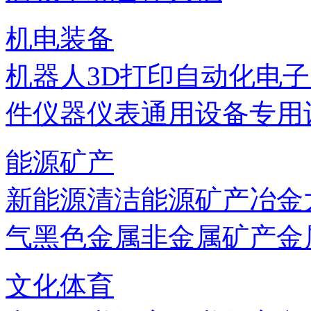
机电装备
机器人
3D打印
自动化
电子
件
仪器仪表
通用设备
专用
能源矿产
新能源
清洁能源
矿产
冶金
气
黑色金属
非金属矿产
金
文化体育