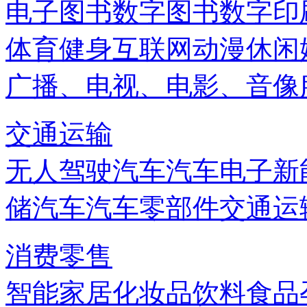
电子图书
数字图书
数字印
体育健身
互联网
动漫
休闲
广播、电视、电影、音像
交通运输
无人驾驶汽车
汽车电子
新
储
汽车
汽车零部件
交通运
消费零售
智能家居
化妆品
饮料
食品