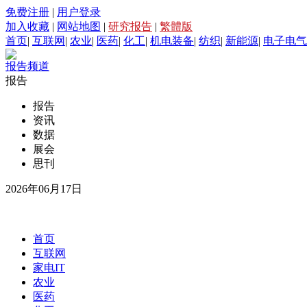
免费注册
|
用户登录
加入收藏
|
网站地图
|
研究报告
|
繁體版
首页
|
互联网
|
农业
|
医药
|
化工
|
机电装备
|
纺织
|
新能源
|
电子电气
报告频道
报告
报告
资讯
数据
展会
思刊
2026年06月17日
首页
互联网
家电IT
农业
医药