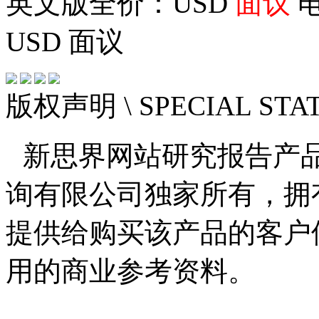
英文版全价：USD
面议
电
USD
面议
版权声明
\ SPECIAL ST
新思界网站研究报告产
询有限公司独家所有，拥
提供给购买该产品的客户
用的商业参考资料。