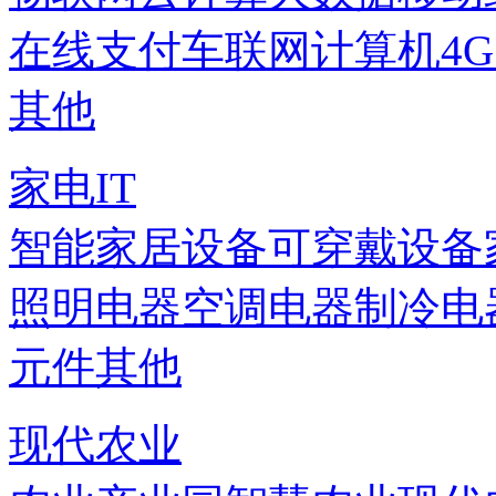
在线支付
车联网
计算机
4
其他
家电IT
智能家居设备
可穿戴设备
照明电器
空调电器
制冷电
元件
其他
现代农业