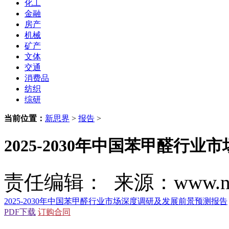
化工
金融
房产
机械
矿产
文体
交通
消费品
纺织
综研
当前位置：
新思界
>
报告
>
2025-2030年中国苯甲醛行
责任编辑： 来源：www.new
2025-2030年中国苯甲醛行业市场深度调研及发展前景预测报告
PDF下载
订购合同