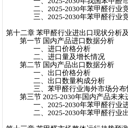
一、2025-2030年我国苯甲醛
二、2025-2030年苯甲醛行业
三、2025-2030年苯甲醛行业
第十二章 苯甲醛行业进出口现状分析
第一节 国内产品进口数据分析
一、进口价格分析
二、进口量及增长情况
第二节 国内产品出口数据分析
一、出口价格分析
二、出口数量构成分析
三、苯甲醛行业海外市场分布
第三节 2025-2030年国内产品未
一、2025-2030年苯甲醛行业
二、2025-2030年苯甲醛行业