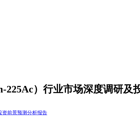
29Th-225Ac）行业市场深度调
调研及投资前景预测分析报告