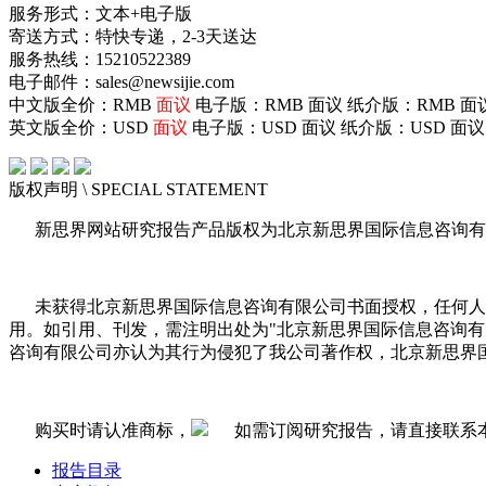
服务形式：文本+电子版
寄送方式：特快专递，2-3天送达
服务热线：15210522389
电子邮件：sales@newsijie.com
中文版全价：RMB
面议
电子版：RMB
面议
纸介版：RMB
面
英文版全价：USD
面议
电子版：USD
面议
纸介版：USD
面议
版权声明
\ SPECIAL STATEMENT
新思界网站研究报告产品版权为北京新思界国际信息咨询有
未获得北京新思界国际信息咨询有限公司书面授权，任何人
用。如引用、刊发，需注明出处为"北京新思界国际信息咨询
咨询有限公司亦认为其行为侵犯了我公司著作权，北京新思界
购买时请认准商标，
如需订阅研究报告，请直接联系
报告目录