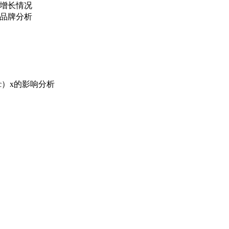
及增长情况
要品牌分析
c）x的影响分析