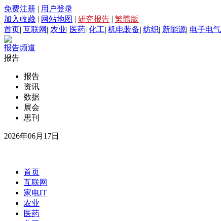
免费注册
|
用户登录
加入收藏
|
网站地图
|
研究报告
|
繁體版
首页
|
互联网
|
农业
|
医药
|
化工
|
机电装备
|
纺织
|
新能源
|
电子电气
报告频道
报告
报告
资讯
数据
展会
思刊
2026年06月17日
首页
互联网
家电IT
农业
医药