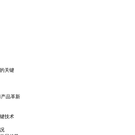
机的关键
与产品革新
关键技术
况