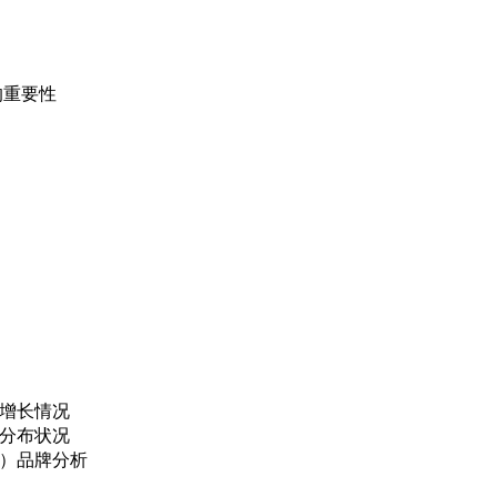
的重要性
及增长情况
场分布状况
c）品牌分析