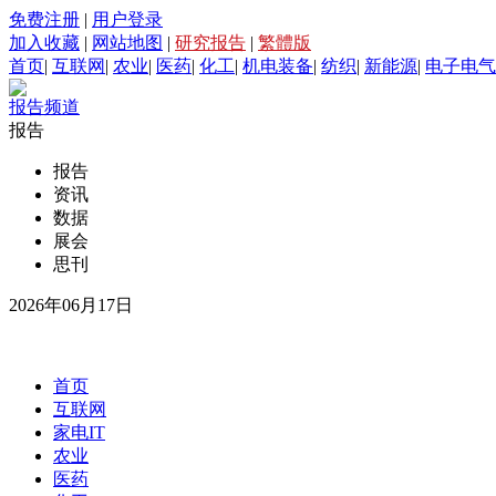
免费注册
|
用户登录
加入收藏
|
网站地图
|
研究报告
|
繁體版
首页
|
互联网
|
农业
|
医药
|
化工
|
机电装备
|
纺织
|
新能源
|
电子电气
报告频道
报告
报告
资讯
数据
展会
思刊
2026年06月17日
首页
互联网
家电IT
农业
医药