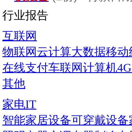
行业报告
互联网
物联网
云计算
大数据
移动
在线支付
车联网
计算机
4
其他
家电IT
智能家居设备
可穿戴设备