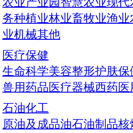
农业产业园
智慧农业
现代
务
种植业
林业
畜牧业
渔业
业机械
其他
医疗保健
生命科学
美容
整形
护肤
保
兽用药品
医疗器械
西药
医
石油化工
原油及成品油
石油制品
核