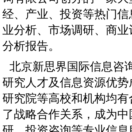
经、产业、投资等热门信
业分析、市场调研、商业
分析报告。
北京新思界国际信息咨
研究人才及信息资源优势
研究院等高校和机构均有
了战略合作关系，成为中
研、投资咨询等专业信息