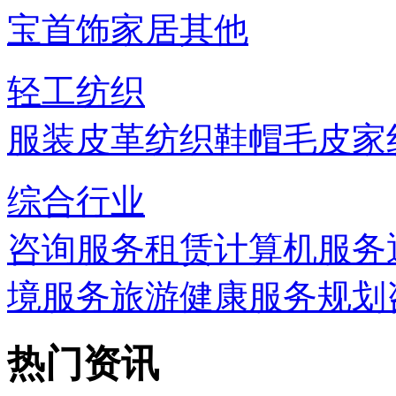
宝首饰
家居
其他
轻工纺织
服装
皮革
纺织
鞋帽
毛皮
家
综合行业
咨询服务
租赁
计算机服务
境服务
旅游
健康服务
规划
热门资讯