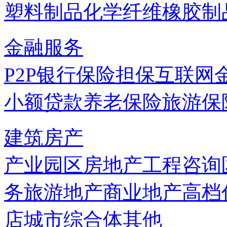
塑料制品
化学纤维
橡胶制
金融服务
P2P
银行
保险
担保
互联网
小额贷款
养老保险
旅游保
建筑房产
产业园区
房地产
工程咨询
务
旅游地产
商业地产
高档
店
城市综合体
其他