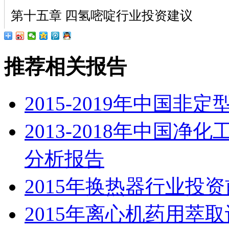
第十五章 四氢嘧啶行业投资建议
推荐相关报告
2015-2019年中国
2013-2018年中国
分析报告
2015年换热器行业投
2015年离心机药用萃