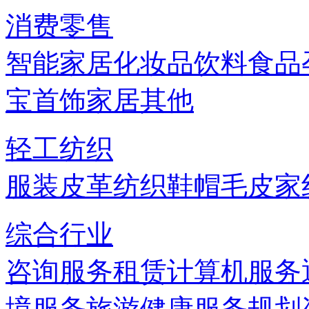
消费零售
智能家居
化妆品
饮料
食品
宝首饰
家居
其他
轻工纺织
服装
皮革
纺织
鞋帽
毛皮
家
综合行业
咨询服务
租赁
计算机服务
境服务
旅游
健康服务
规划