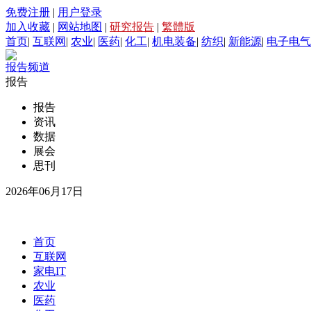
免费注册
|
用户登录
加入收藏
|
网站地图
|
研究报告
|
繁體版
首页
|
互联网
|
农业
|
医药
|
化工
|
机电装备
|
纺织
|
新能源
|
电子电气
报告频道
报告
报告
资讯
数据
展会
思刊
2026年06月17日
首页
互联网
家电IT
农业
医药