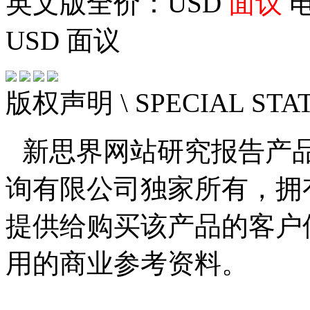
英文版全价：USD
面议
电
USD
面议
版权声明
\ SPECIAL ST
新思界网站研究报告产
询有限公司独家所有，拥
提供给购买该产品的客户
用的商业参考资料。