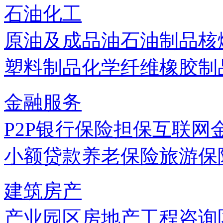
石油化工
原油及成品油
石油制品
核
塑料制品
化学纤维
橡胶制
金融服务
P2P
银行
保险
担保
互联网
小额贷款
养老保险
旅游保
建筑房产
产业园区
房地产
工程咨询