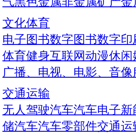
气
黑色金属
非金属矿产
金
文化体育
电子图书
数字图书
数字印
体育健身
互联网
动漫
休闲
广播、电视、电影、音像
交通运输
无人驾驶汽车
汽车电子
新
储
汽车
汽车零部件
交通运