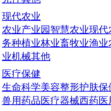
现代农业
农业产业园
智慧农业
现代
务
种植业
林业
畜牧业
渔业
业机械
其他
医疗保健
生命科学
美容
整形
护肤
保
兽用药品
医疗器械
西药
医