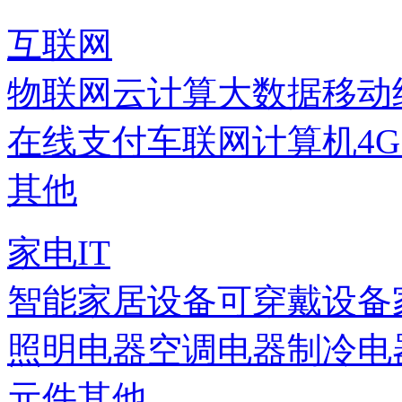
互联网
物联网
云计算
大数据
移动
在线支付
车联网
计算机
4
其他
家电IT
智能家居设备
可穿戴设备
照明电器
空调电器
制冷电
元件
其他