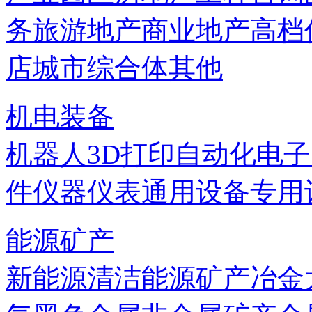
务
旅游地产
商业地产
高档
店
城市综合体
其他
机电装备
机器人
3D打印
自动化
电子
件
仪器仪表
通用设备
专用
能源矿产
新能源
清洁能源
矿产
冶金