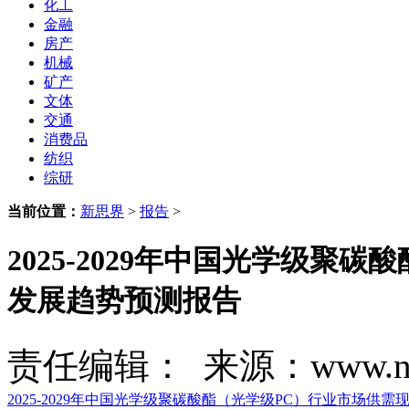
化工
金融
房产
机械
矿产
文体
交通
消费品
纺织
综研
当前位置：
新思界
>
报告
>
2025-2029年中国光学级聚
发展趋势预测报告
责任编辑： 来源：www.new
2025-2029年中国光学级聚碳酸酯（光学级PC）行业市场供