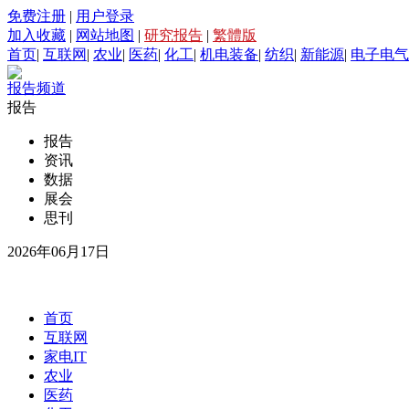
免费注册
|
用户登录
加入收藏
|
网站地图
|
研究报告
|
繁體版
首页
|
互联网
|
农业
|
医药
|
化工
|
机电装备
|
纺织
|
新能源
|
电子电气
报告频道
报告
报告
资讯
数据
展会
思刊
2026年06月17日
首页
互联网
家电IT
农业
医药