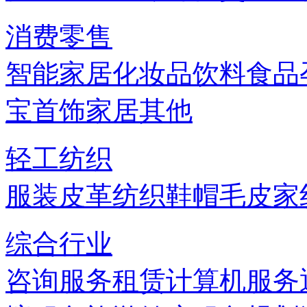
消费零售
智能家居
化妆品
饮料
食品
宝首饰
家居
其他
轻工纺织
服装
皮革
纺织
鞋帽
毛皮
家
综合行业
咨询服务
租赁
计算机服务