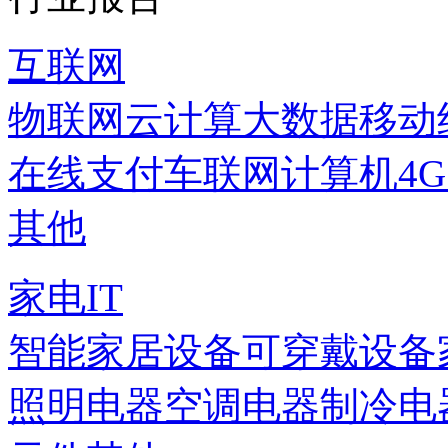
互联网
物联网
云计算
大数据
移动
在线支付
车联网
计算机
4
其他
家电IT
智能家居设备
可穿戴设备
照明电器
空调电器
制冷电