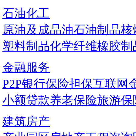
石油化工
原油及成品油
石油制品
核
塑料制品
化学纤维
橡胶制
金融服务
P2P
银行
保险
担保
互联网
小额贷款
养老保险
旅游保
建筑房产