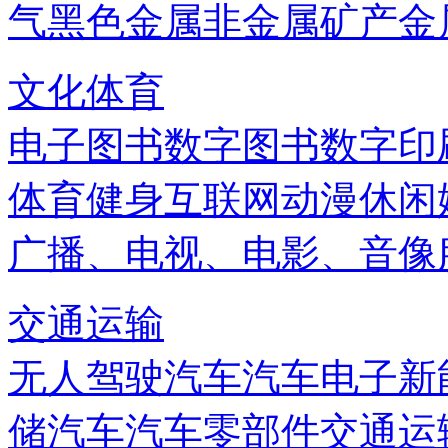
气
黑色金属
非金属矿产
金
文化体育
电子图书
数字图书
数字印
体育健身
互联网
动漫
休闲
广播、电视、电影、音像
交通运输
无人驾驶汽车
汽车电子
新
储
汽车
汽车零部件
交通运