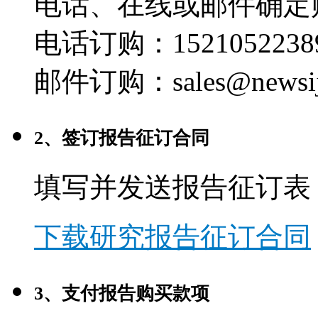
电话、在线或邮件确定
电话订购：1521052238
邮件订购：sales@newsij
2、签订报告征订合同
填写并发送报告征订表
下载研究报告征订合同
3、支付报告购买款项