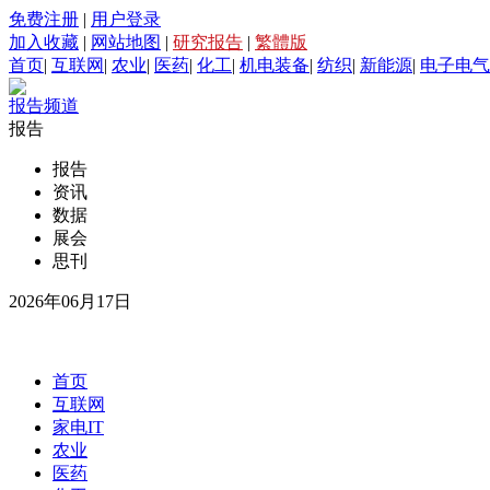
免费注册
|
用户登录
加入收藏
|
网站地图
|
研究报告
|
繁體版
首页
|
互联网
|
农业
|
医药
|
化工
|
机电装备
|
纺织
|
新能源
|
电子电气
报告频道
报告
报告
资讯
数据
展会
思刊
2026年06月17日
首页
互联网
家电IT
农业
医药