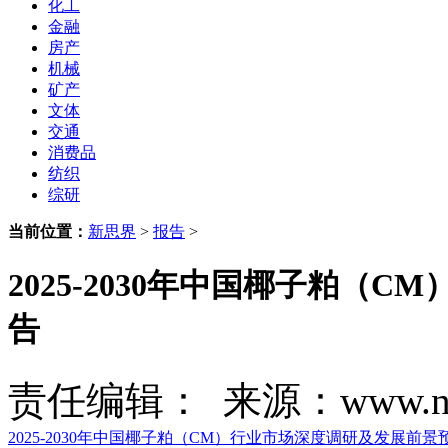
化工
金融
房产
机械
矿产
文体
交通
消费品
纺织
综研
当前位置：
新思界
>
报告
>
2025-2030年中国椰子粕（
告
责任编辑： 来源：www.new
2025-2030年中国椰子粕（CM）行业市场深度调研及发展前景