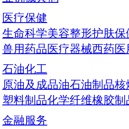
医疗保健
生命科学
美容
整形
护肤
保
兽用药品
医疗器械
西药
医
石油化工
原油及成品油
石油制品
核
塑料制品
化学纤维
橡胶制
金融服务