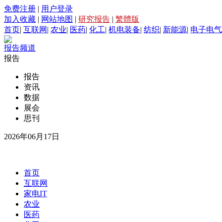
免费注册
|
用户登录
加入收藏
|
网站地图
|
研究报告
|
繁體版
首页
|
互联网
|
农业
|
医药
|
化工
|
机电装备
|
纺织
|
新能源
|
电子电气
报告频道
报告
报告
资讯
数据
展会
思刊
2026年06月17日
首页
互联网
家电IT
农业
医药