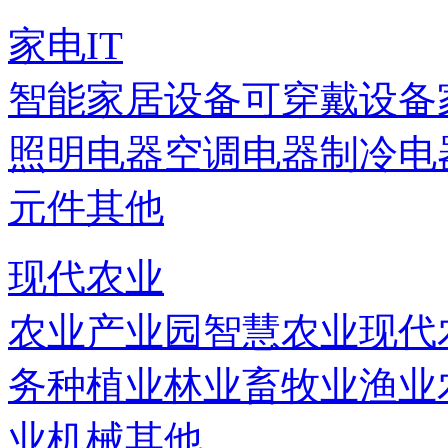
家电IT
智能家居设备
可穿戴设备
照明电器
空调电器
制冷电
元件
其他
现代农业
农业产业园
智慧农业
现代
务
种植业
林业
畜牧业
渔业
业机械
其他