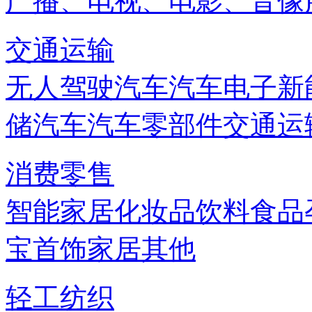
广播、电视、电影、音像
交通运输
无人驾驶汽车
汽车电子
新
储
汽车
汽车零部件
交通运
消费零售
智能家居
化妆品
饮料
食品
宝首饰
家居
其他
轻工纺织