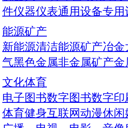
件
仪器仪表
通用设备
专用
能源矿产
新能源
清洁能源
矿产
冶金
气
黑色金属
非金属矿产
金
文化体育
电子图书
数字图书
数字印
体育健身
互联网
动漫
休闲