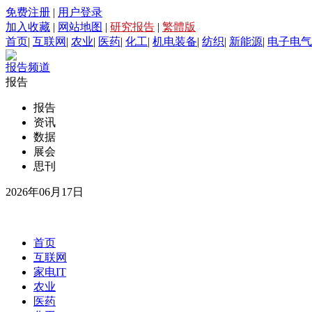
免费注册
|
用户登录
加入收藏
|
网站地图
|
研究报告
|
繁體版
首页
|
互联网
|
农业
|
医药
|
化工
|
机电装备
|
纺织
|
新能源
|
电子电气
报告频道
报告
报告
资讯
数据
展会
思刊
2026年06月17日
首页
互联网
家电IT
农业
医药