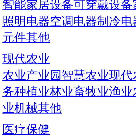
智能家居设备
可穿戴设备
照明电器
空调电器
制冷电
元件
其他
现代农业
农业产业园
智慧农业
现代
务
种植业
林业
畜牧业
渔业
业机械
其他
医疗保健