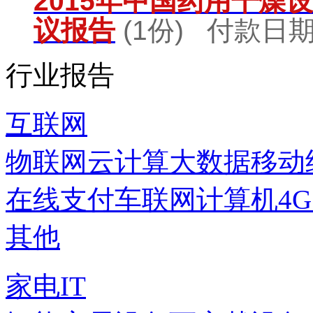
2015年中国药用干燥
议报告
(1份) 付款日期：
行业报告
互联网
物联网
云计算
大数据
移动
在线支付
车联网
计算机
4
其他
家电IT