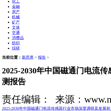
化工
金融
房产
机械
矿产
文体
交通
消费品
纺织
综研
当前位置：
新思界
>
报告
>
2025-2030年中国磁通门
测报告
责任编辑： 来源：www.new
2025-2030年中国磁通门电流传感器行业市场深度调研及发展