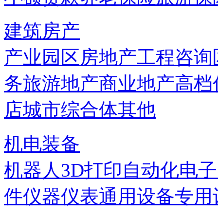
建筑房产
产业园区
房地产
工程咨询
务
旅游地产
商业地产
高档
店
城市综合体
其他
机电装备
机器人
3D打印
自动化
电子
件
仪器仪表
通用设备
专用