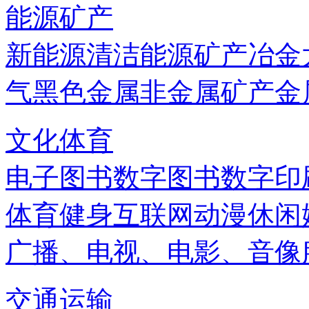
能源矿产
新能源
清洁能源
矿产
冶金
气
黑色金属
非金属矿产
金
文化体育
电子图书
数字图书
数字印
体育健身
互联网
动漫
休闲
广播、电视、电影、音像
交通运输