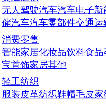
无人驾驶汽车
汽车电子
新
储
汽车
汽车零部件
交通运
消费零售
智能家居
化妆品
饮料
食品
宝首饰
家居
其他
轻工纺织
服装
皮革
纺织
鞋帽
毛皮
家