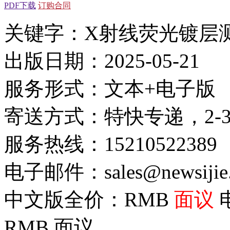
PDF下载
订购合同
关键字：X射线荧光镀层
出版日期：2025-05-21
服务形式：文本+电子版
寄送方式：特快专递，2-
服务热线：15210522389
电子邮件：sales@newsijie
中文版全价：RMB
面议
RMB
面议