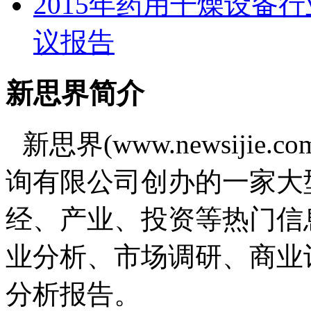
2015年药用干燥设备
议报告
新思界简介
新思界(www.newsiji
询有限公司创办的一家大
经、产业、投资等热门信
业分析、市场调研、商业
分析报告。