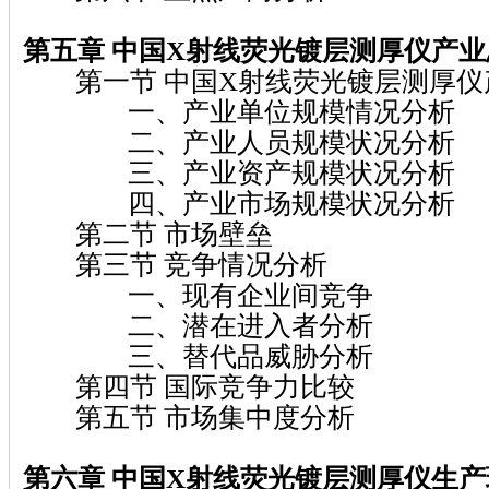
第五章
中国X射线荧光镀层测厚仪
产业
第一节 中国X射线荧光镀层测厚仪
一、产业单位规模情况分析
二、产业人员规模状况分析
三、产业资产规模状况分析
四、产业市场规模状况分析
第二节 市场壁垒
第三节 竞争情况分析
一、现有企业间竞争
二、潜在进入者分析
三、替代品威胁分析
第四节 国际竞争力比较
第五节 市场集中度分析
第六章
中国X射线荧光镀层测厚仪
生产