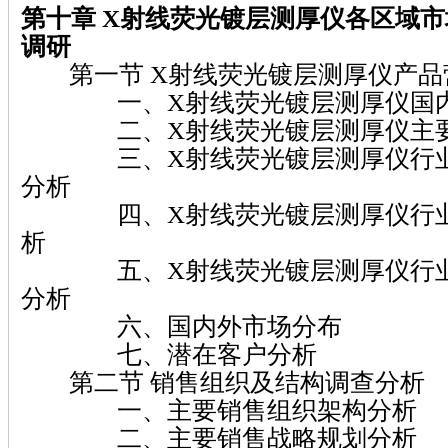
第十章 X射线荧光镀层测厚仪
各区域市
调研
第一节 X射线荧光镀层测厚仪产品
一、X射线荧光镀层测厚仪国内
二、X射线荧光镀层测厚仪主要
三、X射线荧光镀层测厚仪行业
分析
四、X射线荧光镀层测厚仪行业
析
五、X射线荧光镀层测厚仪行业
分析
六、国内外市场分布
七、潜在客户分析
第二节 销售组织及结构调查分析
一、主要销售组织架构分析
二、主要销售战略规划分析