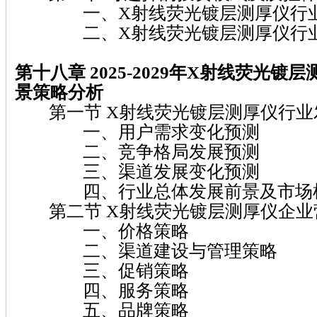
一、X射线荧光镀层测厚仪行业
二、X射线荧光镀层测厚仪行业
第十八章 2025-2029
年X射线荧光镀层
景策略分析
第一节 X射线荧光镀层测厚仪行业
一、用户需求变化预测
二、竞争格局发展预测
三、渠道发展变化预测
四、行业总体发展前景及市场
第二节 X射线荧光镀层测厚仪企业
一、价格策略
二、渠道建设与管理策略
三、促销策略
四、服务策略
五、品牌策略