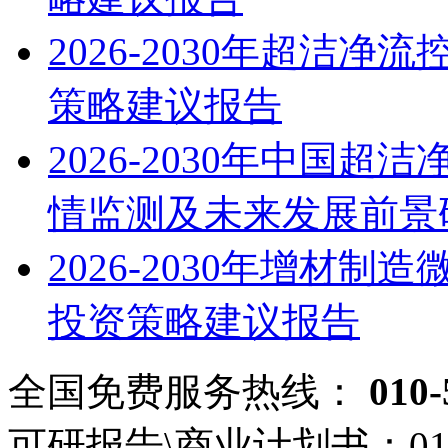
2026-2030年超洁
策略建议报告
2026-2030年中国
情监测及未来发展前景
2026-2030年增材
投资策略建议报告
全国免费服务热线：
010-
可研报告\商业计划书：
01