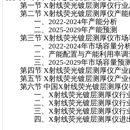
第一节 X射线荧光镀层测厚仪行业
第二节 X射线荧光镀层测厚仪产能
一、2022-2024年产能分析
二、2025-2029年产能预测
第三节 X射线荧光镀层测厚仪市场
一、2022-2024年市场容量分
二、产能配置与产能利用率调
三、2025-2029年市场容量预
第四节 X射线荧光镀层测厚仪产业
第五节 X射线荧光镀层测厚仪产业
第六节 中国X射线荧光镀层测厚仪
一、X射线荧光镀层测厚仪行业
二、X射线荧光镀层测厚仪行业
三、X射线荧光镀层测厚仪行业
四、X射线荧光镀层测厚仪进出