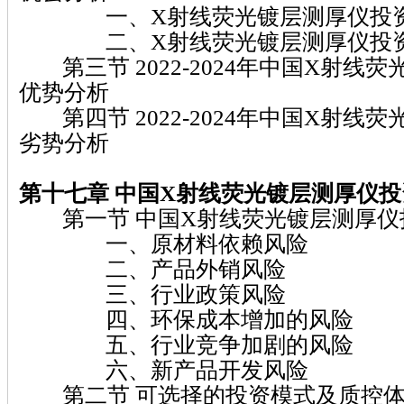
一、X射线荧光镀层测厚仪投资
二、X射线荧光镀层测厚仪投资
第三节 2022-2024年中国X射线
优势分析
第四节 2022-2024年中国X射线
劣势分析
第十七章
中国X射线荧光镀层测厚仪
投
第一节 中国X射线荧光镀层测厚仪
一、原材料依赖风险
二、产品外销风险
三、行业政策风险
四、环保成本增加的风险
五、行业竞争加剧的风险
六、新产品开发风险
第二节 可选择的投资模式及质控体