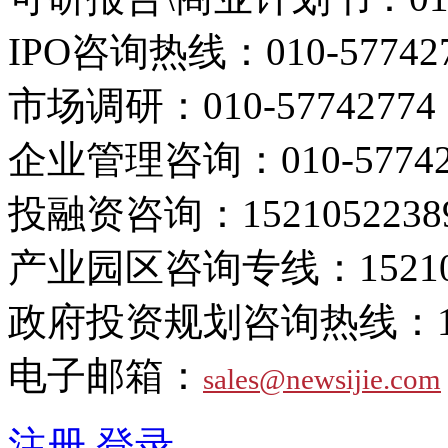
IPO咨询热线：
010-57742
市场调研：
010-57742774
企业管理咨询：
010-5774
投融资咨询：
1521052238
产业园区咨询专线：
1521
政府投资规划咨询热线：
电子邮箱：
sales@newsijie.com
注册
登录