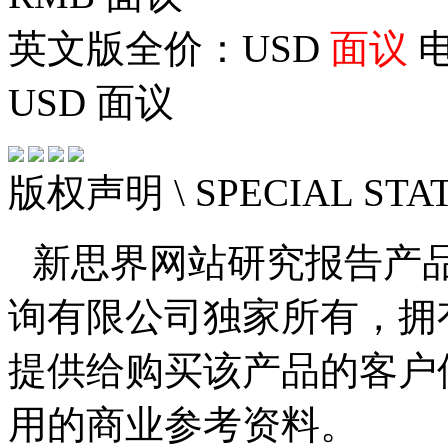
英文版全价：USD
面议
电
USD
面议
版权声明
\ SPECIAL ST
新思界网站研究报告产
询有限公司独家所有，拥
提供给购买该产品的客户
用的商业参考资料。