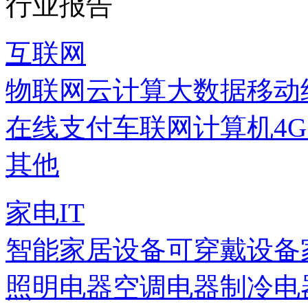
行业报告
互联网
物联网
云计算
大数据
移动
在线支付
车联网
计算机
4
其他
家电IT
智能家居设备
可穿戴设备
照明电器
空调电器
制冷电