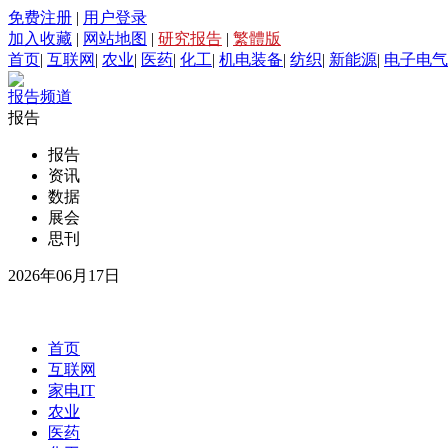
免费注册
|
用户登录
加入收藏
|
网站地图
|
研究报告
|
繁體版
首页
|
互联网
|
农业
|
医药
|
化工
|
机电装备
|
纺织
|
新能源
|
电子电气
报告频道
报告
报告
资讯
数据
展会
思刊
2026年06月17日
首页
互联网
家电IT
农业
医药