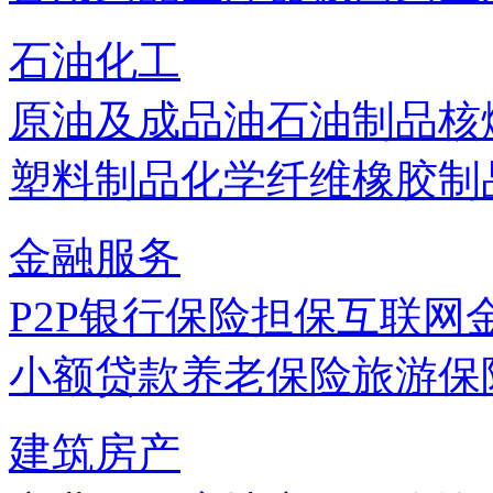
石油化工
原油及成品油
石油制品
核
塑料制品
化学纤维
橡胶制
金融服务
P2P
银行
保险
担保
互联网
小额贷款
养老保险
旅游保
建筑房产