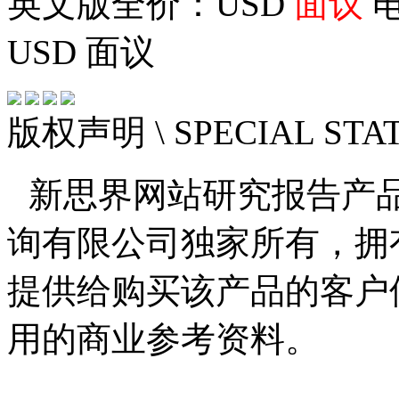
英文版全价：USD
面议
电
USD
面议
版权声明
\ SPECIAL ST
新思界网站研究报告产
询有限公司独家所有，拥
提供给购买该产品的客户
用的商业参考资料。