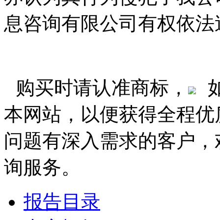
息咨询有限公司有权依法
购买时请认准商标，
本网站，以便获得全程优
问题有深入需求的客户，
询服务。
报告目录