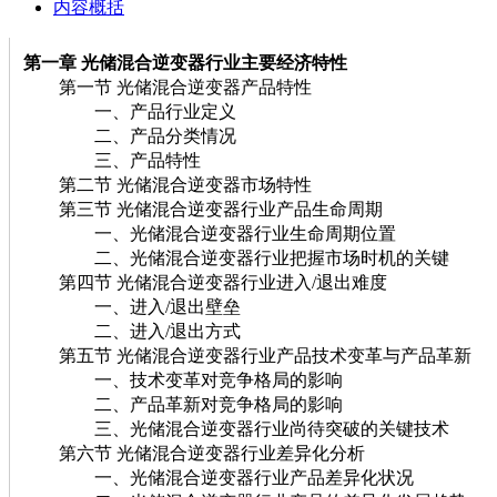
内容概括
第一章 光储混合逆变器行业主要经济特性
第一节 光储混合逆变器产品特性
一、产品行业定义
二、产品分类情况
三、产品特性
第二节 光储混合逆变器市场特性
第三节 光储混合逆变器行业产品生命周期
一、光储混合逆变器行业生命周期位置
二、光储混合逆变器行业把握市场时机的关键
第四节 光储混合逆变器行业进入/退出难度
一、进入/退出壁垒
二、进入/退出方式
第五节 光储混合逆变器行业产品技术变革与产品革新
一、技术变革对竞争格局的影响
二、产品革新对竞争格局的影响
三、光储混合逆变器行业尚待突破的关键技术
第六节 光储混合逆变器行业差异化分析
一、光储混合逆变器行业产品差异化状况