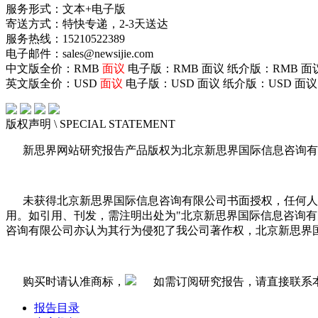
服务形式：文本+电子版
寄送方式：特快专递，2-3天送达
服务热线：15210522389
电子邮件：sales@newsijie.com
中文版全价：RMB
面议
电子版：RMB
面议
纸介版：RMB
面
英文版全价：USD
面议
电子版：USD
面议
纸介版：USD
面议
版权声明
\ SPECIAL STATEMENT
新思界网站研究报告产品版权为北京新思界国际信息咨询有
未获得北京新思界国际信息咨询有限公司书面授权，任何人
用。如引用、刊发，需注明出处为"北京新思界国际信息咨询
咨询有限公司亦认为其行为侵犯了我公司著作权，北京新思界
购买时请认准商标，
如需订阅研究报告，请直接联系
报告目录