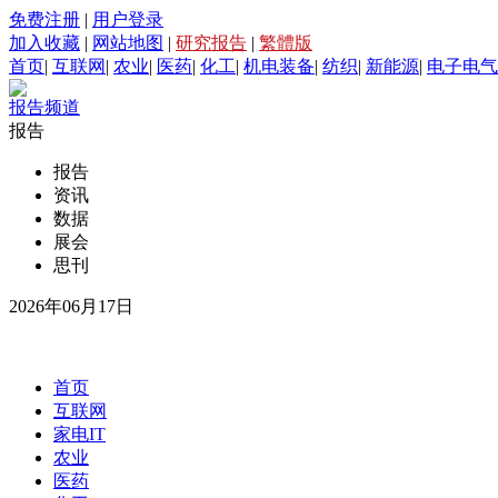
免费注册
|
用户登录
加入收藏
|
网站地图
|
研究报告
|
繁體版
首页
|
互联网
|
农业
|
医药
|
化工
|
机电装备
|
纺织
|
新能源
|
电子电气
报告频道
报告
报告
资讯
数据
展会
思刊
2026年06月17日
首页
互联网
家电IT
农业
医药