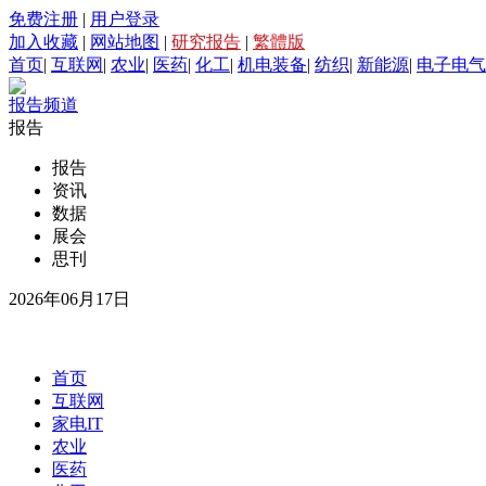
免费注册
|
用户登录
加入收藏
|
网站地图
|
研究报告
|
繁體版
首页
|
互联网
|
农业
|
医药
|
化工
|
机电装备
|
纺织
|
新能源
|
电子电气
报告频道
报告
报告
资讯
数据
展会
思刊
2026年06月17日
首页
互联网
家电IT
农业
医药