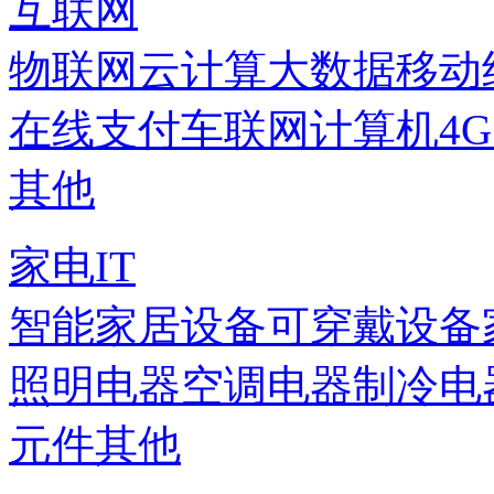
互联网
物联网
云计算
大数据
移动
在线支付
车联网
计算机
4
其他
家电IT
智能家居设备
可穿戴设备
照明电器
空调电器
制冷电
元件
其他