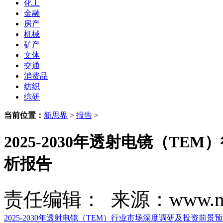
化工
金融
房产
机械
矿产
文体
交通
消费品
纺织
综研
当前位置：
新思界
>
报告
>
2025-2030年透射电镜（T
析报告
责任编辑： 来源：www.new
2025-2030年透射电镜（TEM）行业市场深度调研及投资前景