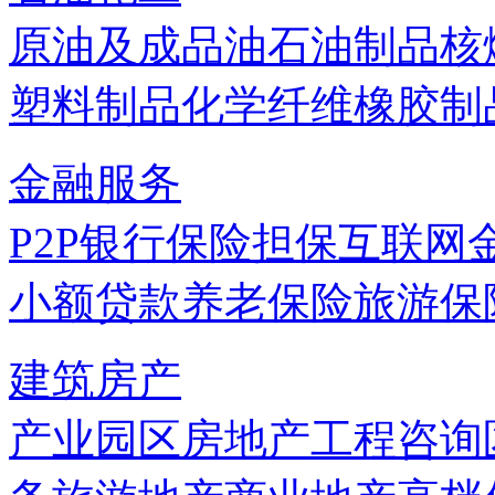
原油及成品油
石油制品
核
塑料制品
化学纤维
橡胶制
金融服务
P2P
银行
保险
担保
互联网
小额贷款
养老保险
旅游保
建筑房产
产业园区
房地产
工程咨询