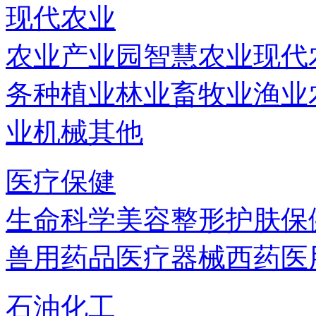
现代农业
农业产业园
智慧农业
现代
务
种植业
林业
畜牧业
渔业
业机械
其他
医疗保健
生命科学
美容
整形
护肤
保
兽用药品
医疗器械
西药
医
石油化工