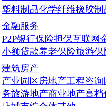
塑料制品
化学纤维
橡胶制
金融服务
P2P
银行
保险
担保
互联网
小额贷款
养老保险
旅游保
建筑房产
产业园区
房地产
工程咨询
务
旅游地产
商业地产
高档