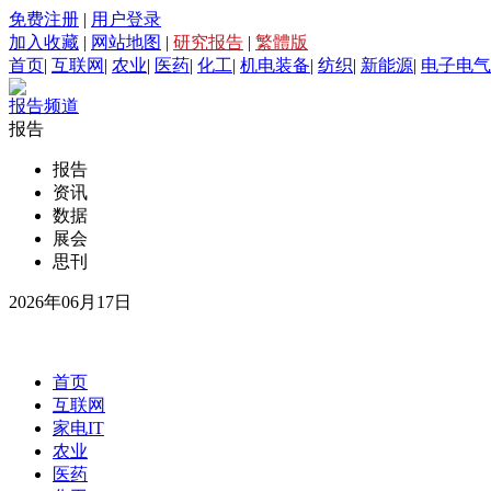
免费注册
|
用户登录
加入收藏
|
网站地图
|
研究报告
|
繁體版
首页
|
互联网
|
农业
|
医药
|
化工
|
机电装备
|
纺织
|
新能源
|
电子电气
报告频道
报告
报告
资讯
数据
展会
思刊
2026年06月17日
首页
互联网
家电IT
农业
医药