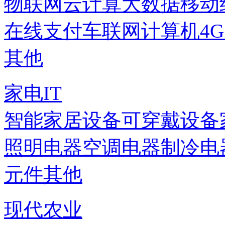
物联网
云计算
大数据
移动
在线支付
车联网
计算机
4
其他
家电IT
智能家居设备
可穿戴设备
照明电器
空调电器
制冷电
元件
其他
现代农业