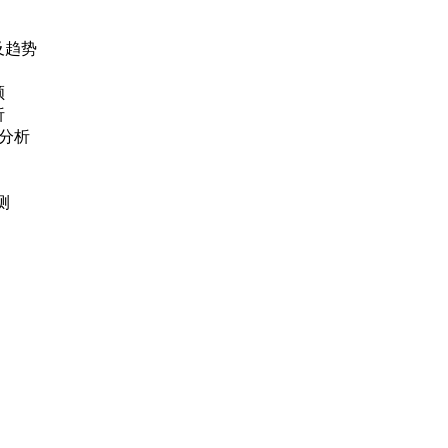
趋势
顾
析
需分析
测