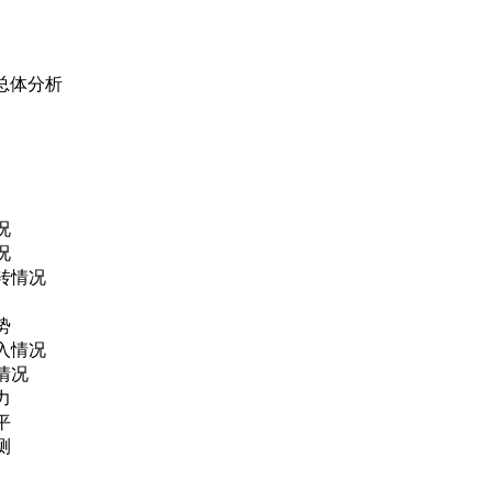
总体分析
况
况
转情况
势
入情况
情况
力
平
测