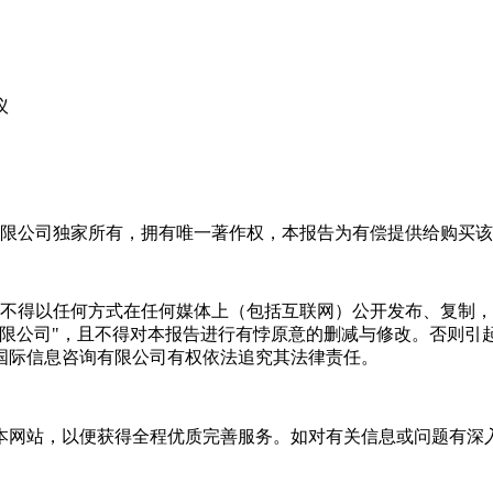
议
限公司独家所有，拥有唯一著作权，本报告为有偿提供给购买该
不得以任何方式在任何媒体上（包括互联网）公开发布、复制，
有限公司"，且不得对本报告进行有悖原意的删减与修改。否则引
国际信息咨询有限公司有权依法追究其法律责任。
本网站，以便获得全程优质完善服务。如对有关信息或问题有深