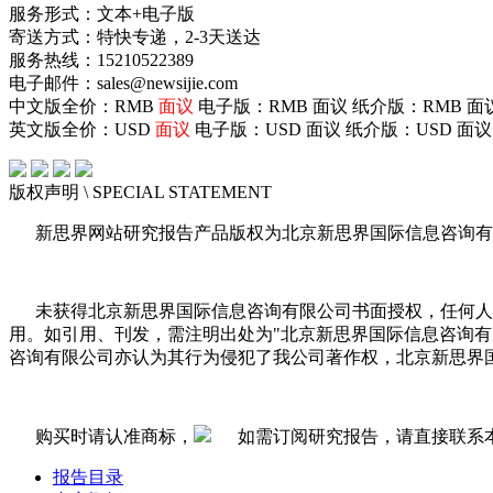
服务形式：文本+电子版
寄送方式：特快专递，2-3天送达
服务热线：15210522389
电子邮件：sales@newsijie.com
中文版全价：RMB
面议
电子版：RMB
面议
纸介版：RMB
面
英文版全价：USD
面议
电子版：USD
面议
纸介版：USD
面议
版权声明
\ SPECIAL STATEMENT
新思界网站研究报告产品版权为北京新思界国际信息咨询有
未获得北京新思界国际信息咨询有限公司书面授权，任何人
用。如引用、刊发，需注明出处为"北京新思界国际信息咨询
咨询有限公司亦认为其行为侵犯了我公司著作权，北京新思界
购买时请认准商标，
如需订阅研究报告，请直接联系
报告目录