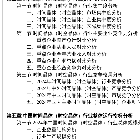
第一节 时间晶体（时空晶体）行业集中度分析
一、时间晶体（时空晶体）市场集中度分析
二、时间晶体（时空晶体）企业集中度分析
三、时间晶体（时空晶体）区域集中度分析
第二节 时间晶体（时空晶体）行业主要企业竞争力分析
一、重点企业资产总计对比分析
二、重点企业从业人员对比分析
三、重点企业全年营业收入对比分析
四、重点企业利润总额对比分析
五、重点企业综合竞争力对比分析
第三节 时间晶体（时空晶体）行业竞争格局分析
一、2024年时间晶体（时空晶体）行业竞争分析
二、2024年中外时间晶体（时空晶体）产品竞争分
三、2024年中国时间晶体（时空晶体）市场竞争分
五、2024年国内主要时间晶体（时空晶体）企业动
第五章
中国时间晶体（时空晶体）
行业整体运行指标分析
第一节 2024年中国时间晶体（时空晶体）行业总体规模
一、企业数量结构分析
二、行业生产规模分析