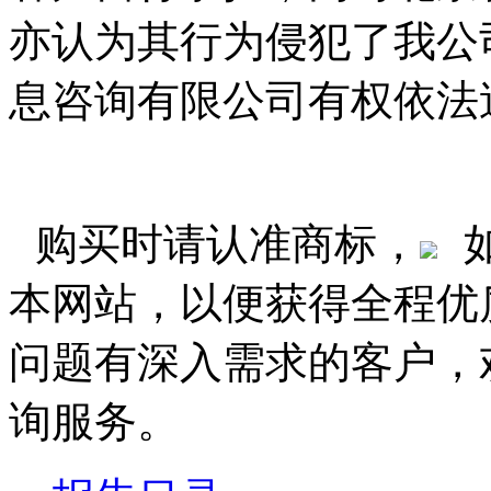
亦认为其行为侵犯了我公
息咨询有限公司有权依法
购买时请认准商标，
本网站，以便获得全程优
问题有深入需求的客户，
询服务。