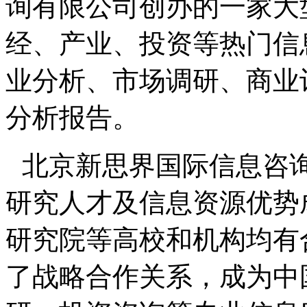
询有限公司创办的一家大
经、产业、投资等热门信
业分析、市场调研、商业
分析报告。
北京新思界国际信息咨
研究人才及信息资源优势
研究院等高校和机构均有
了战略合作关系，成为中