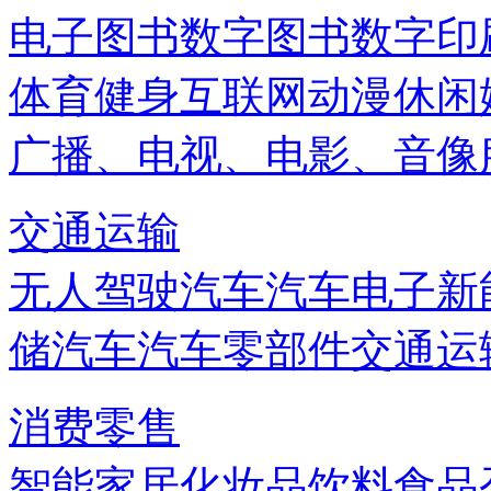
电子图书
数字图书
数字印
体育健身
互联网
动漫
休闲
广播、电视、电影、音像
交通运输
无人驾驶汽车
汽车电子
新
储
汽车
汽车零部件
交通运
消费零售
智能家居
化妆品
饮料
食品