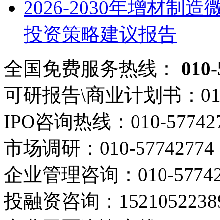
2026-2030年增材
投资策略建议报告
全国免费服务热线：
010-
可研报告\商业计划书：
01
IPO咨询热线：
010-57742
市场调研：
010-57742774
企业管理咨询：
010-5774
投融资咨询：
1521052238