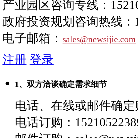
产业园区咨询专线：
1521
政府投资规划咨询热线：
电子邮箱：
sales@newsijie.com
注册
登录
1、双方洽谈确定需求细节
电话、在线或邮件确定
电话订购：1521052238