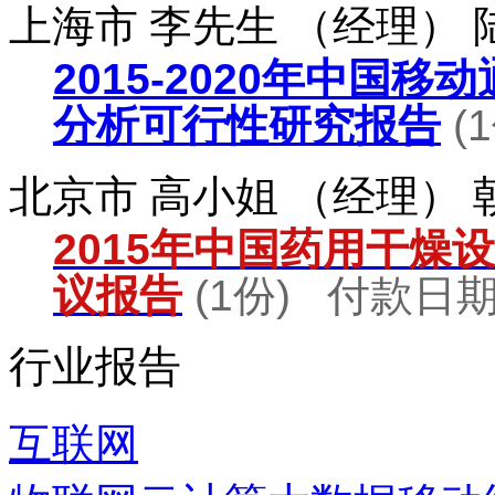
上海市 李先生 （经理）
2015-2020年中国
分析可行性研究报告
(
北京市 高小姐 （经理）
2015年中国药用干燥
议报告
(1份) 付款日期：
行业报告
互联网