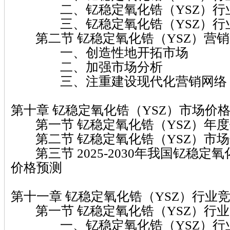
二、钇稳定氧化锆（YSZ）行业
三、钇稳定氧化锆（YSZ）行业
第二节 钇稳定氧化锆（YSZ）营销
一、创造性地开拓市场
二、加强市场分析
三、注重建设现代化营销网络
第十章 钇稳定氧化锆（YSZ）市场价
第一节 钇稳定氧化锆（YSZ）年度
第二节 钇稳定氧化锆（YSZ）市场
第三节 2025-2030年我国钇稳定氧
价格预测
第十一章 钇稳定氧化锆（YSZ）行业
第一节 钇稳定氧化锆（YSZ）行业
一、钇稳定氧化锆（YSZ）行业