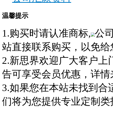
温馨提示
1.购买时请认准商标,
公
站直接联系购买，以免给
2.新思界欢迎广大客户
告可享受会员优惠，详情
3.如果您在本站未找到
们将为您提供专业定制类