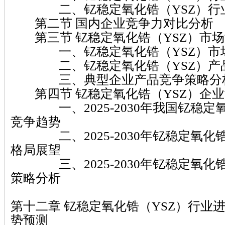
二、钇稳定氧化锆（YSZ）行
第二节 国内企业竞争力对比分析
第三节 钇稳定氧化锆（YSZ）市场
一、钇稳定氧化锆（YSZ）市场
二、钇稳定氧化锆（YSZ）产品
三、典型企业产品竞争策略分
第四节 钇稳定氧化锆（YSZ）企业
一、2025-2030年我国钇稳定氧
竞争趋势
二、2025-2030年钇稳定氧化锆
格局展望
三、2025-2030年钇稳定氧化锆
策略分析
第十二章 钇稳定氧化锆（YSZ）行业
势预测