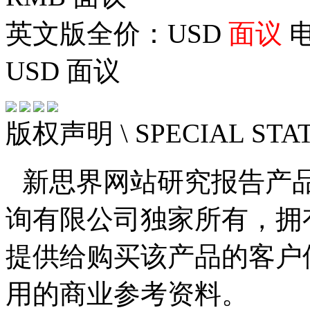
英文版全价：USD
面议
电
USD
面议
版权声明
\ SPECIAL ST
新思界网站研究报告产
询有限公司独家所有，拥
提供给购买该产品的客户
用的商业参考资料。