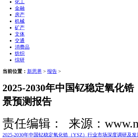
化工
金融
房产
机械
矿产
文体
交通
消费品
纺织
综研
当前位置：
新思界
>
报告
>
2025-2030年中国钇稳定氧
景预测报告
责任编辑： 来源：www.new
2025-2030年中国钇稳定氧化锆（YSZ）行业市场深度调研及