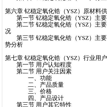
第六章 钇稳定氧化锆（YSZ）原材料
第一节 钇稳定氧化锆（YSZ）主要
第二节 钇稳定氧化锆（YSZ）主要
况
第三节 钇稳定氧化锆（YSZ）主要
势分析
第七章 钇稳定氧化锆（YSZ）行业用
第一节 用户认知程度
第二节 用户关注因素
一、功能
二、产品质量
三、价格
四、产品设计
第三节 用户其它特性