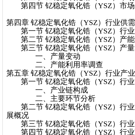
第四节 钇稳定氧化锆（YSZ）市场
第四章 钇稳定氧化锆（YSZ）行业供
第一节 钇稳定氧化锆（YSZ）行业
第二节 钇稳定氧化锆（YSZ）产能
第三节 钇稳定氧化锆（YSZ）产量
一、产量变动
二、产能利用率调查
第五章 钇稳定氧化锆（YSZ）行业产
第一节 钇稳定氧化锆（YSZ）行业
一、产业链构成
二、主要环节分析
第二节 钇稳定氧化锆（YSZ）行业
展概况
第三节 钇稳定氧化锆（YSZ）行业
第四节 钇稳定氧化锆（YSZ）行业