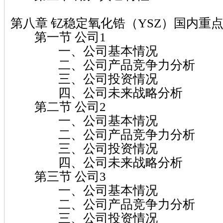
第八章 钇稳定氧化锆（YSZ）国内重
第一节 公司1
一、公司基本情况
二、公司产品竞争力分析
三、公司投资情况
四、公司未来战略分析
第二节 公司2
一、公司基本情况
二、公司产品竞争力分析
三、公司投资情况
四、公司未来战略分析
第三节 公司3
一、公司基本情况
二、公司产品竞争力分析
三、公司投资情况