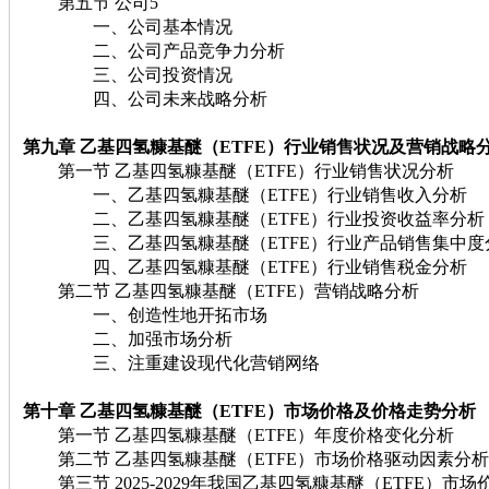
第五节 公司5
一、公司基本情况
二、公司产品竞争力分析
三、公司投资情况
四、公司未来战略分析
第九章 乙基四氢糠基醚（ETFE）
行业销售状况及营销战略
第一节 乙基四氢糠基醚（ETFE）行业销售状况分析
一、乙基四氢糠基醚（ETFE）行业销售收入分析
二、乙基四氢糠基醚（ETFE）行业投资收益率分析
三、乙基四氢糠基醚（ETFE）行业产品销售集中度
四、乙基四氢糠基醚（ETFE）行业销售税金分析
第二节 乙基四氢糠基醚（ETFE）营销战略分析
一、创造性地开拓市场
二、加强市场分析
三、注重建设现代化营销网络
第十章 乙基四氢糠基醚（ETFE）
市场价格及价格走势分析
第一节 乙基四氢糠基醚（ETFE）年度价格变化分析
第二节 乙基四氢糠基醚（ETFE）市场价格驱动因素分析
第三节 2025-2029年我国乙基四氢糠基醚（ETFE）市场