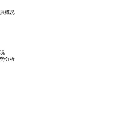
发展概况
情况
趋势分析