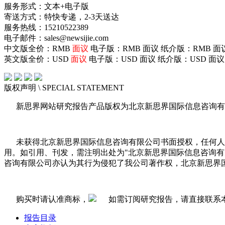
服务形式：文本+电子版
寄送方式：特快专递，2-3天送达
服务热线：15210522389
电子邮件：sales@newsijie.com
中文版全价：RMB
面议
电子版：RMB
面议
纸介版：RMB
面
英文版全价：USD
面议
电子版：USD
面议
纸介版：USD
面议
版权声明
\ SPECIAL STATEMENT
新思界网站研究报告产品版权为北京新思界国际信息咨询有
未获得北京新思界国际信息咨询有限公司书面授权，任何人
用。如引用、刊发，需注明出处为"北京新思界国际信息咨询
咨询有限公司亦认为其行为侵犯了我公司著作权，北京新思界
购买时请认准商标，
如需订阅研究报告，请直接联系
报告目录