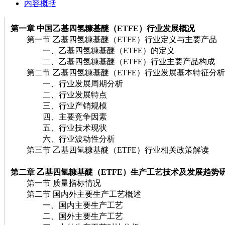
内容概括
第一章
中国乙基四氢糠基醚（ETFE）
行业发展概况
第一节 乙基四氢糠基醚（ETFE）行业定义与主要产品
一、乙基四氢糠基醚（ETFE）的定义
二、乙基四氢糠基醚（ETFE）行业主要产品构成
第二节 乙基四氢糠基醚（ETFE）行业发展基本特征分析
一、行业发展周期分析
二、行业发展特点
三、行业产销规模
四、主要竞争因素
五、行业技术现状
六、行业波动性分析
第三节 乙基四氢糠基醚（ETFE）行业相关政策解读
第二章 乙基四氢糠基醚（ETFE）
生产工艺技术及发展趋势
第一节 质量指标情况
第二节 国内外主要生产工艺概述
一、国内主要生产工艺
二、国外主要生产工艺