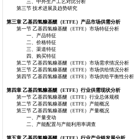
三、中外生产工艺对比分析
第三节 技术进展及趋势研究
第三章 乙基四氢糠基醚（ETFE）
产品市场供需分析
第一节 乙基四氢糠基醚（ETFE）市场特征分析
一、产品特征
二、价格特征
三、渠道特征
四、购买特征
第二节 乙基四氢糠基醚（ETFE）市场需求情况分析
第三节 乙基四氢糠基醚（ETFE）市场供给情况分析
第四节 乙基四氢糠基醚（ETFE）市场供给平衡性分析
第四章 乙基四氢糠基醚（ETFE）
行业供需现状分析
第一节 乙基四氢糠基醚（ETFE）行业总体规模
第二节 乙基四氢糠基醚（ETFE）产能概况
第三节 乙基四氢糠基醚（ETFE）产量概况
一、产量变动
二、产能配置与产能利用率调查
第五章 乙基四氢糠基醚（ETFE）
行业产业链发展分析