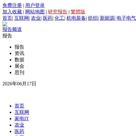
免费注册
|
用户登录
加入收藏
|
网站地图
|
研究报告
|
繁體版
首页
|
互联网
|
农业
|
医药
|
化工
|
机电装备
|
纺织
|
新能源
|
电子电气
报告频道
报告
报告
资讯
数据
展会
思刊
2026年06月17日
首页
互联网
家电IT
农业
医药