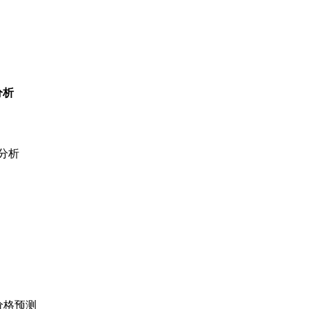
分析
分析
价格预测