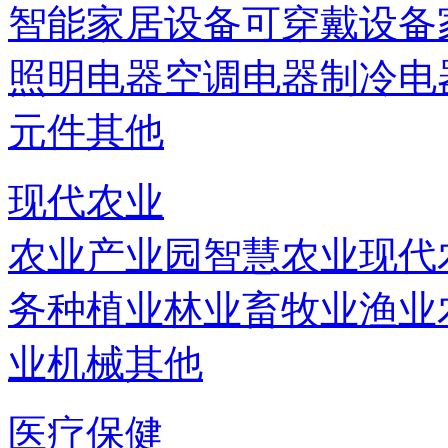
智能家居设备
可穿戴设备
照明电器
空调电器
制冷电
元件
其他
现代农业
农业产业园
智慧农业
现代
务
种植业
林业
畜牧业
渔业
业机械
其他
医疗保健