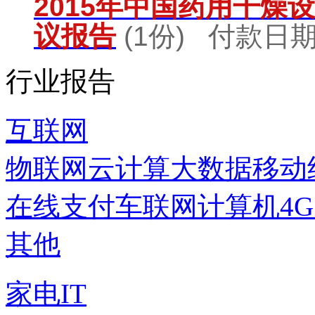
2015年中国药用干燥
议报告
(1份) 付款日期：
行业报告
互联网
物联网
云计算
大数据
移动
在线支付
车联网
计算机
4
其他
家电IT