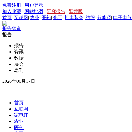
免费注册
|
用户登录
加入收藏
|
网站地图
|
研究报告
|
繁體版
首页
|
互联网
|
农业
|
医药
|
化工
|
机电装备
|
纺织
|
新能源
|
电子电气
报告频道
报告
报告
资讯
数据
展会
思刊
2026年06月17日
首页
互联网
家电IT
农业
医药