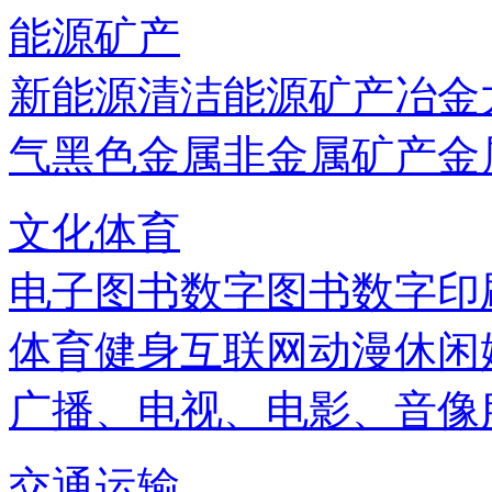
能源矿产
新能源
清洁能源
矿产
冶金
气
黑色金属
非金属矿产
金
文化体育
电子图书
数字图书
数字印
体育健身
互联网
动漫
休闲
广播、电视、电影、音像
交通运输