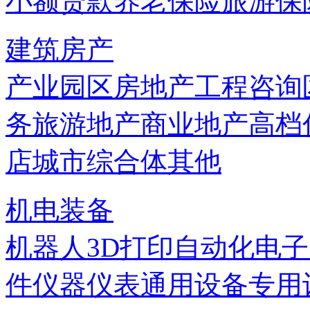
小额贷款
养老保险
旅游保
建筑房产
产业园区
房地产
工程咨询
务
旅游地产
商业地产
高档
店
城市综合体
其他
机电装备
机器人
3D打印
自动化
电子
件
仪器仪表
通用设备
专用