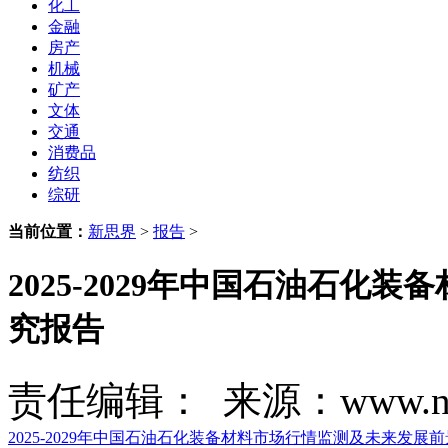
化工
金融
房产
机械
矿产
文体
交通
消费品
纺织
综研
当前位置：
新思界
>
报告
>
2025-2029年中国石油石
究报告
责任编辑： 来源：www.new
2025-2029年中国石油石化装备材料市场行情监测及未来发展