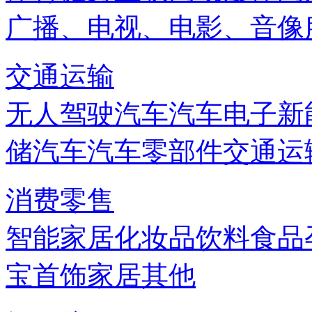
广播、电视、电影、音像
交通运输
无人驾驶汽车
汽车电子
新
储
汽车
汽车零部件
交通运
消费零售
智能家居
化妆品
饮料
食品
宝首饰
家居
其他