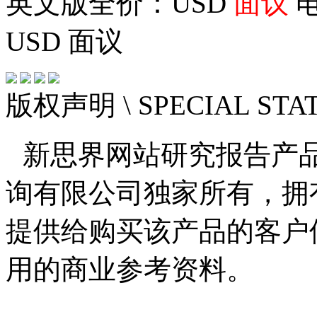
英文版全价：USD
面议
电
USD
面议
版权声明
\ SPECIAL ST
新思界网站研究报告产
询有限公司独家所有，拥
提供给购买该产品的客户
用的商业参考资料。