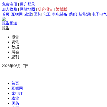
免费注册
|
用户登录
加入收藏
|
网站地图
|
研究报告
|
繁體版
首页
|
互联网
|
农业
|
医药
|
化工
|
机电装备
|
纺织
|
新能源
|
电子电气
报告频道
报告
报告
资讯
数据
展会
思刊
2026年06月17日
首页
互联网
家电IT
农业
医药