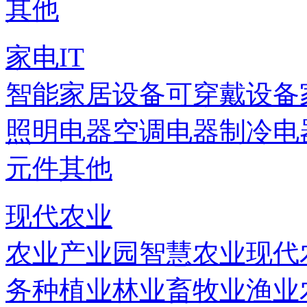
其他
家电IT
智能家居设备
可穿戴设备
照明电器
空调电器
制冷电
元件
其他
现代农业
农业产业园
智慧农业
现代
务
种植业
林业
畜牧业
渔业