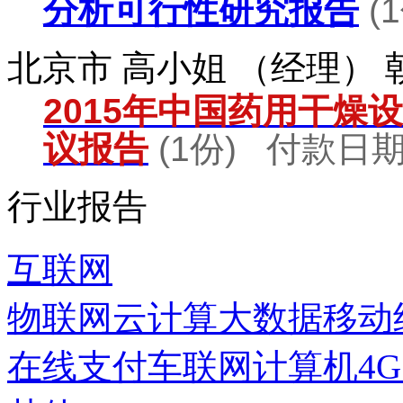
分析可行性研究报告
(
北京市 高小姐 （经理）
2015年中国药用干燥
议报告
(1份) 付款日期：
行业报告
互联网
物联网
云计算
大数据
移动
在线支付
车联网
计算机
4