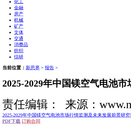
化工
金融
房产
机械
矿产
文体
交通
消费品
纺织
综研
当前位置：
新思界
>
报告
>
2025-2029年中国镁空气
责任编辑： 来源：www.new
2025-2029年中国镁空气电池市场行情监测及未来发展前景研
PDF下载
订购合同