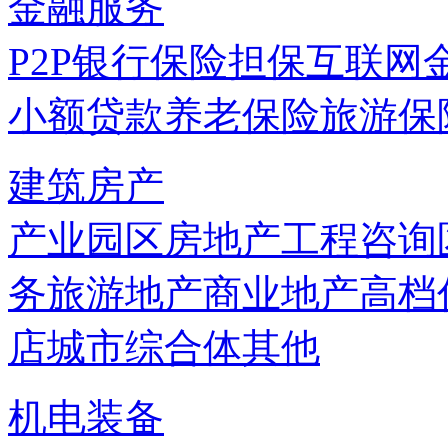
金融服务
P2P
银行
保险
担保
互联网
小额贷款
养老保险
旅游保
建筑房产
产业园区
房地产
工程咨询
务
旅游地产
商业地产
高档
店
城市综合体
其他
机电装备