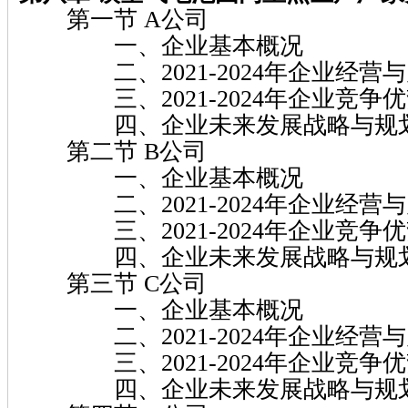
第一节 A公司
一、企业基本概况
二、2021-2024年企业经营
三、2021-2024年企业竞争
四、企业未来发展战略与规
第二节 B公司
一、企业基本概况
二、2021-2024年企业经营
三、2021-2024年企业竞争
四、企业未来发展战略与规
第三节 C公司
一、企业基本概况
二、2021-2024年企业经营
三、2021-2024年企业竞争
四、企业未来发展战略与规