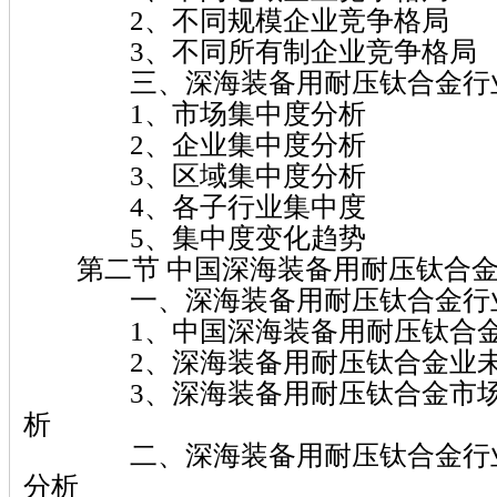
2、不同规模企业竞争格局
3、不同所有制企业竞争格局
三、深海装备用耐压钛合金行业
1、市场集中度分析
2、企业集中度分析
3、区域集中度分析
4、各子行业集中度
5、集中度变化趋势
第二节 中国深海装备用耐压钛合金
一、深海装备用耐压钛合金行业
1、中国深海装备用耐压钛合金
2、深海装备用耐压钛合金业未
3、深海装备用耐压钛合金市场
析
二、深海装备用耐压钛合金行业
分析