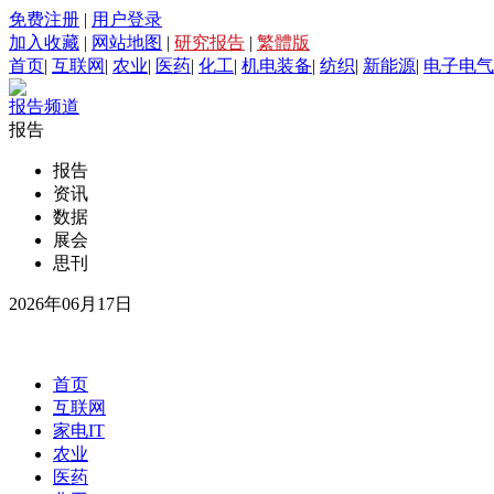
免费注册
|
用户登录
加入收藏
|
网站地图
|
研究报告
|
繁體版
首页
|
互联网
|
农业
|
医药
|
化工
|
机电装备
|
纺织
|
新能源
|
电子电气
报告频道
报告
报告
资讯
数据
展会
思刊
2026年06月17日
首页
互联网
家电IT
农业
医药