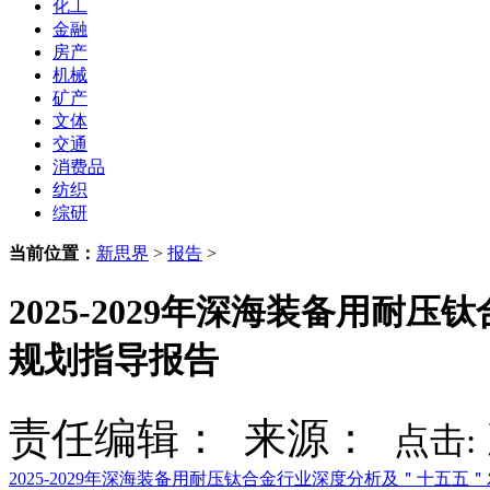
化工
金融
房产
机械
矿产
文体
交通
消费品
纺织
综研
当前位置：
新思界
>
报告
>
2025-2029年深海装备用
规划指导报告
责任编辑： 来源：
点击:
2025-2029年深海装备用耐压钛合金行业深度分析及＂十五五