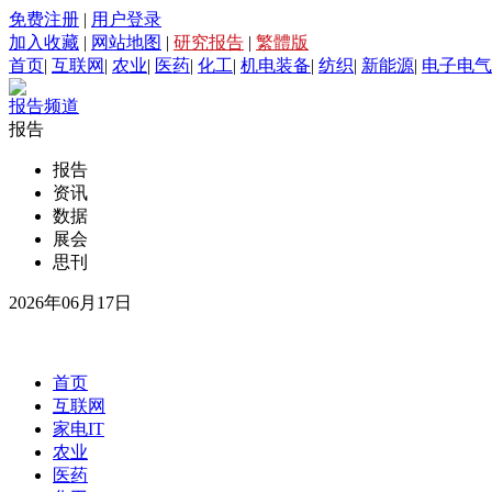
免费注册
|
用户登录
加入收藏
|
网站地图
|
研究报告
|
繁體版
首页
|
互联网
|
农业
|
医药
|
化工
|
机电装备
|
纺织
|
新能源
|
电子电气
报告频道
报告
报告
资讯
数据
展会
思刊
2026年06月17日
首页
互联网
家电IT
农业
医药