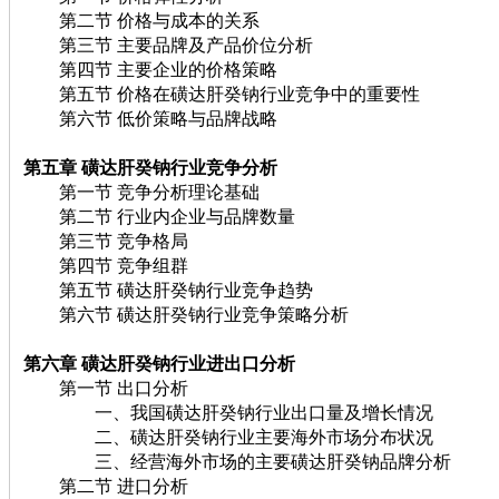
第二节 价格与成本的关系
第三节 主要品牌及产品价位分析
第四节 主要企业的价格策略
第五节 价格在磺达肝癸钠行业竞争中的重要性
第六节 低价策略与品牌战略
第五章 磺达肝癸钠行业竞争分析
第一节 竞争分析理论基础
第二节 行业内企业与品牌数量
第三节 竞争格局
第四节 竞争组群
第五节 磺达肝癸钠行业竞争趋势
第六节 磺达肝癸钠行业竞争策略分析
第六章 磺达肝癸钠行业进出口分析
第一节 出口分析
一、我国磺达肝癸钠行业出口量及增长情况
二、磺达肝癸钠行业主要海外市场分布状况
三、经营海外市场的主要磺达肝癸钠品牌分析
第二节 进口分析