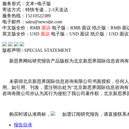
服务形式：文本+电子版
寄送方式：特快专递，2-3天送达
服务热线：15210522389
电子邮件：sales@newsijie.com
中文版全价：RMB
面议
电子版：RMB
面议
纸介版：RMB
面
英文版全价：USD
面议
电子版：USD
面议
纸介版：USD
面议
版权声明
\ SPECIAL STATEMENT
新思界网站研究报告产品版权为北京新思界国际信息咨询有
未获得北京新思界国际信息咨询有限公司书面授权，任何人
用。如引用、刊发，需注明出处为"北京新思界国际信息咨询
咨询有限公司亦认为其行为侵犯了我公司著作权，北京新思界
购买时请认准商标，
如需订阅研究报告，请直接联系
报告目录