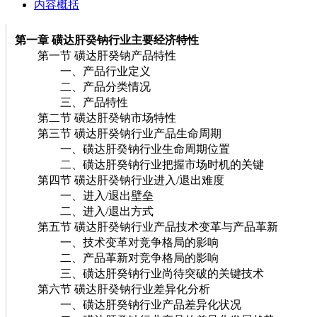
内容概括
第一章 磺达肝癸钠行业主要经济特性
第一节 磺达肝癸钠产品特性
一、产品行业定义
二、产品分类情况
三、产品特性
第二节 磺达肝癸钠市场特性
第三节 磺达肝癸钠行业产品生命周期
一、磺达肝癸钠行业生命周期位置
二、磺达肝癸钠行业把握市场时机的关键
第四节 磺达肝癸钠行业进入/退出难度
一、进入/退出壁垒
二、进入/退出方式
第五节 磺达肝癸钠行业产品技术变革与产品革新
一、技术变革对竞争格局的影响
二、产品革新对竞争格局的影响
三、磺达肝癸钠行业尚待突破的关键技术
第六节 磺达肝癸钠行业差异化分析
一、磺达肝癸钠行业产品差异化状况