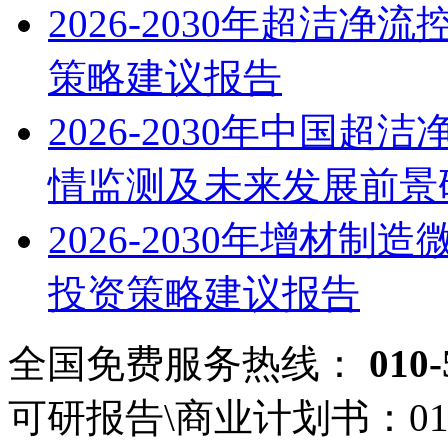
2026-2030年超洁
策略建议报告
2026-2030年中国
情监测及未来发展前景
2026-2030年增材
投资策略建议报告
全国免费服务热线：
010-
可研报告\商业计划书：
01