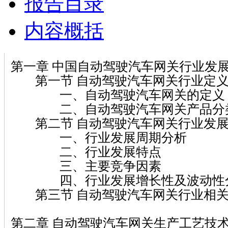
报告目录
内容概括
第一章 中国自动驾驶汽车网关行业发
第一节 自动驾驶汽车网关行业定义
一、自动驾驶汽车网关的定义
二、自动驾驶汽车网关产品分
第二节 自动驾驶汽车网关行业发展
一、行业发展周期分析
二、行业发展特点
三、主要竞争因素
四、行业发展增长性及波动性
第三节 自动驾驶汽车网关行业相关
第二章 自动驾驶汽车网关生产工艺技