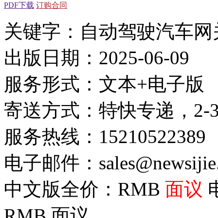
PDF下载
订购合同
关键字：自动驾驶汽车网
出版日期：2025-06-09
服务形式：文本+电子版
寄送方式：特快专递，2-
服务热线：15210522389
电子邮件：sales@newsijie
中文版全价：RMB
面议
RMB
面议