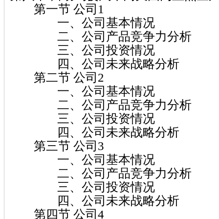
第一节 公司1
一、公司基本情况
二、公司产品竞争力分析
三、公司投资情况
四、公司未来战略分析
第二节 公司2
一、公司基本情况
二、公司产品竞争力分析
三、公司投资情况
四、公司未来战略分析
第三节 公司3
一、公司基本情况
二、公司产品竞争力分析
三、公司投资情况
四、公司未来战略分析
第四节 公司4