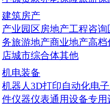
建筑房产
产业园区
房地产
工程咨询
务
旅游地产
商业地产
高档
店
城市综合体
其他
机电装备
机器人
3D打印
自动化
电子
件
仪器仪表
通用设备
专用