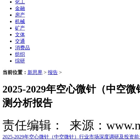
化工
金融
房产
机械
矿产
文体
交通
消费品
纺织
综研
当前位置：
新思界
>
报告
>
2025-2029年空心微针（
测分析报告
责任编辑： 来源：www.new
2025-2029年空心微针（中空微针）行业市场深度调研及投资