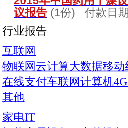
2015年中国药用干燥
议报告
(1份) 付款日期：
行业报告
互联网
物联网
云计算
大数据
移动
在线支付
车联网
计算机
4
其他
家电IT