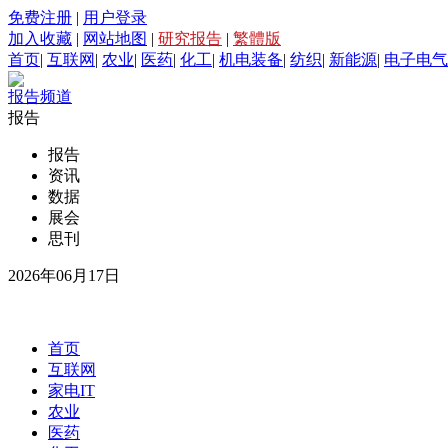
免费注册
|
用户登录
加入收藏
|
网站地图
|
研究报告
|
繁體版
首页
|
互联网
|
农业
|
医药
|
化工
|
机电装备
|
纺织
|
新能源
|
电子电气
报告频道
报告
报告
资讯
数据
展会
思刊
2026年06月17日
首页
互联网
家电IT
农业
医药