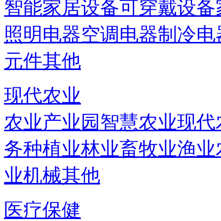
智能家居设备
可穿戴设备
照明电器
空调电器
制冷电
元件
其他
现代农业
农业产业园
智慧农业
现代
务
种植业
林业
畜牧业
渔业
业机械
其他
医疗保健