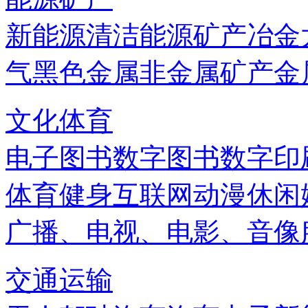
新能源
清洁能源
矿产
冶金
气
黑色金属
非金属矿产
金
文化体育
电子图书
数字图书
数字印
体育健身
互联网
动漫
休闲
广播、电视、电影、音像
交通运输