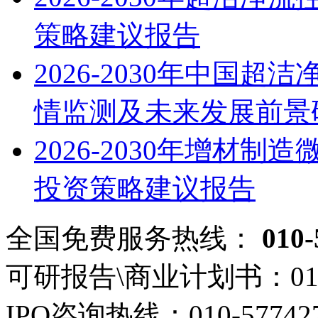
策略建议报告
2026-2030年中国
情监测及未来发展前景
2026-2030年增材
投资策略建议报告
全国免费服务热线：
010-
可研报告\商业计划书：
01
IPO咨询热线：
010-57742