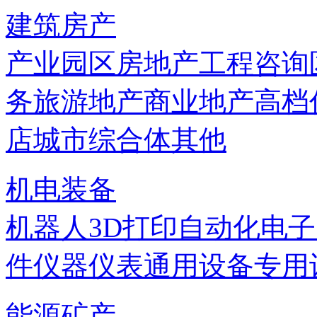
建筑房产
产业园区
房地产
工程咨询
务
旅游地产
商业地产
高档
店
城市综合体
其他
机电装备
机器人
3D打印
自动化
电子
件
仪器仪表
通用设备
专用
能源矿产