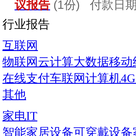
议报告
(1份) 付款日期：
行业报告
互联网
物联网
云计算
大数据
移动
在线支付
车联网
计算机
4
其他
家电IT
智能家居设备
可穿戴设备