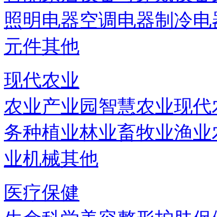
照明电器
空调电器
制冷电
元件
其他
现代农业
农业产业园
智慧农业
现代
务
种植业
林业
畜牧业
渔业
业机械
其他
医疗保健