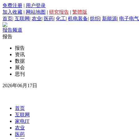
免费注册
|
用户登录
加入收藏
|
网站地图
|
研究报告
|
繁體版
首页
|
互联网
|
农业
|
医药
|
化工
|
机电装备
|
纺织
|
新能源
|
电子电气
报告频道
报告
报告
资讯
数据
展会
思刊
2026年06月17日
首页
互联网
家电IT
农业
医药