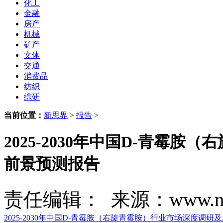
化工
金融
房产
机械
矿产
文体
交通
消费品
纺织
综研
当前位置：
新思界
>
报告
>
2025-2030年中国D-青霉
前景预测报告
责任编辑： 来源：www.new
2025-2030年中国D-青霉胺（右旋青霉胺）行业市场深度调