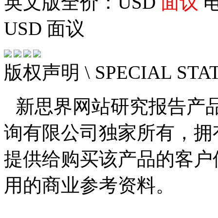
英文版全价：USD
面议
电
USD
面议
版权声明
\ SPECIAL ST
新思界网站研究报告产
询有限公司独家所有，拥
提供给购买该产品的客户
用的商业参考资料。