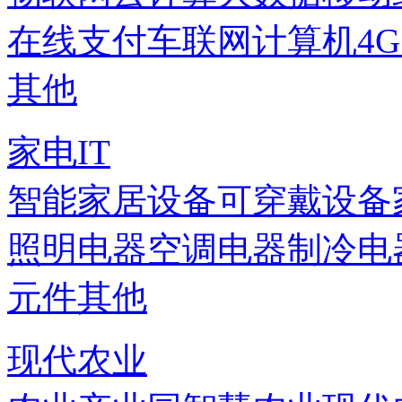
在线支付
车联网
计算机
4
其他
家电IT
智能家居设备
可穿戴设备
照明电器
空调电器
制冷电
元件
其他
现代农业