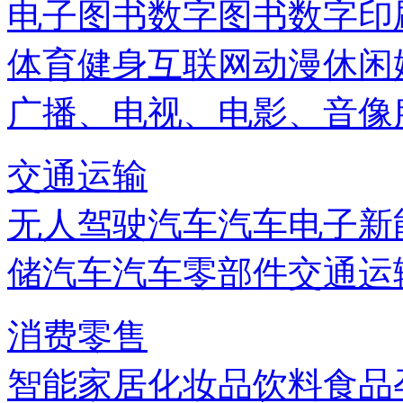
电子图书
数字图书
数字印
体育健身
互联网
动漫
休闲
广播、电视、电影、音像
交通运输
无人驾驶汽车
汽车电子
新
储
汽车
汽车零部件
交通运
消费零售
智能家居
化妆品
饮料
食品