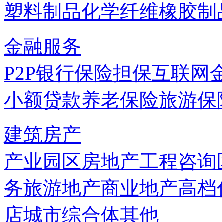
塑料制品
化学纤维
橡胶制
金融服务
P2P
银行
保险
担保
互联网
小额贷款
养老保险
旅游保
建筑房产
产业园区
房地产
工程咨询
务
旅游地产
商业地产
高档
店
城市综合体
其他