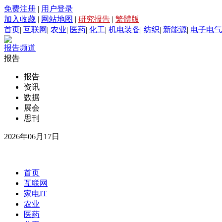
免费注册
|
用户登录
加入收藏
|
网站地图
|
研究报告
|
繁體版
首页
|
互联网
|
农业
|
医药
|
化工
|
机电装备
|
纺织
|
新能源
|
电子电气
报告频道
报告
报告
资讯
数据
展会
思刊
2026年06月17日
首页
互联网
家电IT
农业
医药