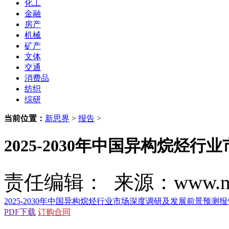
化工
金融
房产
机械
矿产
文体
交通
消费品
纺织
综研
当前位置：
新思界
>
报告
>
2025-2030年中国异构烷烃
责任编辑： 来源：www.new
2025-2030年中国异构烷烃行业市场深度调研及发展前景预测报
PDF下载
订购合同