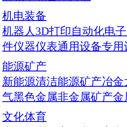
机电装备
机器人
3D打印
自动化
电子
件
仪器仪表
通用设备
专用
能源矿产
新能源
清洁能源
矿产
冶金
气
黑色金属
非金属矿产
金
文化体育