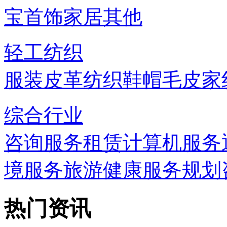
宝首饰
家居
其他
轻工纺织
服装
皮革
纺织
鞋帽
毛皮
家
综合行业
咨询服务
租赁
计算机服务
境服务
旅游
健康服务
规划
热门资讯