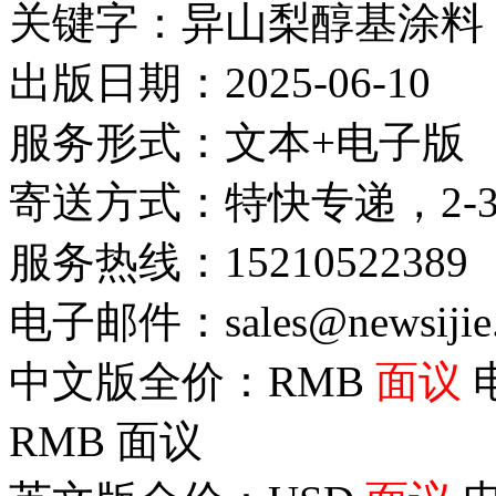
关键字：异山梨醇基涂料
出版日期：2025-06-10
服务形式：文本+电子版
寄送方式：特快专递，2-
服务热线：15210522389
电子邮件：sales@newsijie
中文版全价：RMB
面议
RMB
面议