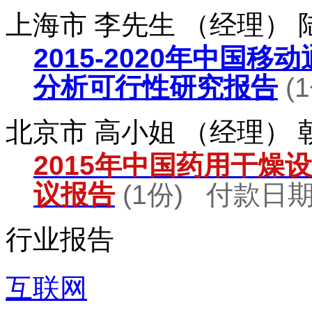
上海市 李先生 （经理）
2015-2020年中国
分析可行性研究报告
(
北京市 高小姐 （经理）
2015年中国药用干燥
议报告
(1份) 付款日期：
行业报告
互联网