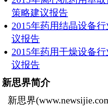
策略建议报告
2015年药用结晶设备
议报告
2015年药用干燥设备
议报告
新思界简介
新思界(www.newsiji