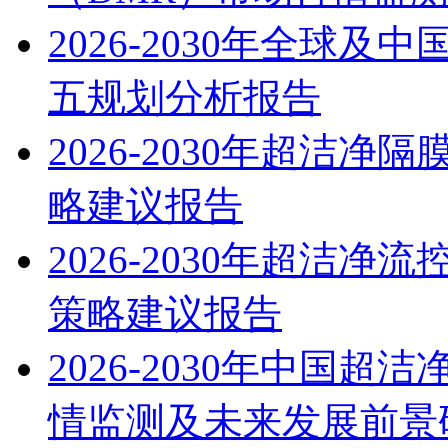
2026-2030年全球
五规划分析报告
2026-2030年超洁
略建议报告
2026-2030年超洁
策略建议报告
2026-2030年中国
情监测及未来发展前景