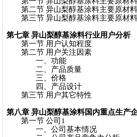
第一节 异山梨醇基涂料主要原材料
第二节 异山梨醇基涂料主要原材料
第三节 异山梨醇基涂料主要原材料
第七章 异山梨醇基涂料
行业用户分析
第一节 用户认知程度
第二节 用户关注因素
一、功能
二、产品质量
三、价格
四、产品设计
第三节 用户其它特性
第八章 异山梨醇基涂料
国内重点生产
第一节 公司1
一、公司基本情况