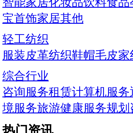
智能家居
化妆品
饮料
食品
宝首饰
家居
其他
轻工纺织
服装
皮革
纺织
鞋帽
毛皮
家
综合行业
咨询服务
租赁
计算机服务
境服务
旅游
健康服务
规划
热门资讯