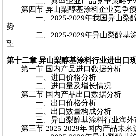
二、典型企业产品竞争策略分
第四节 异山梨醇基涂料企业竞争
一、2025-2029年我国异山梨
势
二、2025-2029年异山梨醇基
望
第十二章 异山梨醇基涂料
行业进出口
第一节 国内产品进口数据分析
一、进口价格分析
二、进口量及增长情况
第二节 国内产品出口数据分析
一、出口价格分析
二、出口数量构成分析
三、异山梨醇基涂料行业海外市
第三节 2025-2029年国内产品未