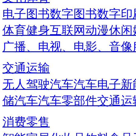
电子图书
数字图书
数字印
体育健身
互联网
动漫
休闲
广播、电视、电影、音像
交通运输
无人驾驶汽车
汽车电子
新
储
汽车
汽车零部件
交通运
消费零售