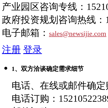
产业园区咨询专线：
1521
政府投资规划咨询热线：
电子邮箱：
sales@newsijie.com
注册
登录
1、双方洽谈确定需求细节
电话、在线或邮件确定
电话订购：1521052238