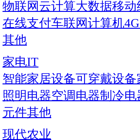
物联网
云计算
大数据
移动
在线支付
车联网
计算机
4
其他
家电IT
智能家居设备
可穿戴设备
照明电器
空调电器
制冷电
元件
其他
现代农业