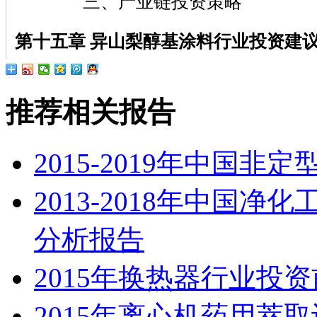
三、产业链投资策略
第十五章 异山梨醇基涂料
行业投资建
推荐相关报告
2015-2019年中国
2013-2018年中国
分析报告
2015年换热器行业投
2015年离心机药用萃