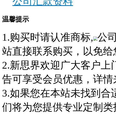
公司汇款资料
温馨提示
1.购买时请认准商标,
公
站直接联系购买，以免给
2.新思界欢迎广大客户
告可享受会员优惠，详情
3.如果您在本站未找到
们将为您提供专业定制类