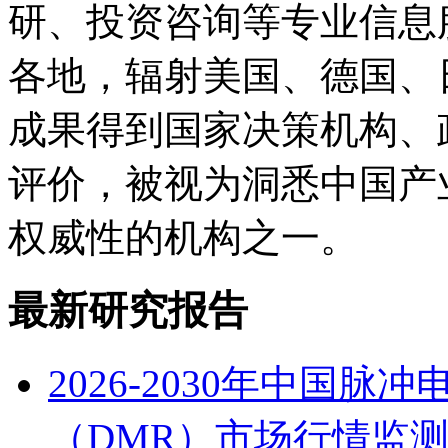
研、投资咨询等专业信息
各地，辐射美国、德国、
成果得到国家决策机构、
评价，被视为洞悉中国产
权威性的机构之一。
最新研究报告
2026-2030年中国
（DMR）市场行情监