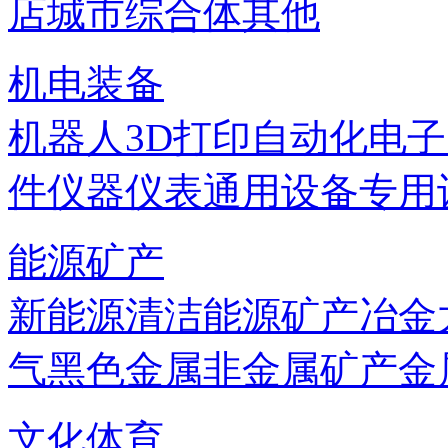
店
城市综合体
其他
机电装备
机器人
3D打印
自动化
电子
件
仪器仪表
通用设备
专用
能源矿产
新能源
清洁能源
矿产
冶金
气
黑色金属
非金属矿产
金
文化体育