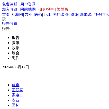
免费注册
|
用户登录
加入收藏
|
网站地图
|
研究报告
|
繁體版
首页
|
互联网
|
农业
|
医药
|
化工
|
机电装备
|
纺织
|
新能源
|
电子电气
报告频道
报告
报告
资讯
数据
展会
思刊
2026年06月17日
首页
互联网
家电IT
农业
医药