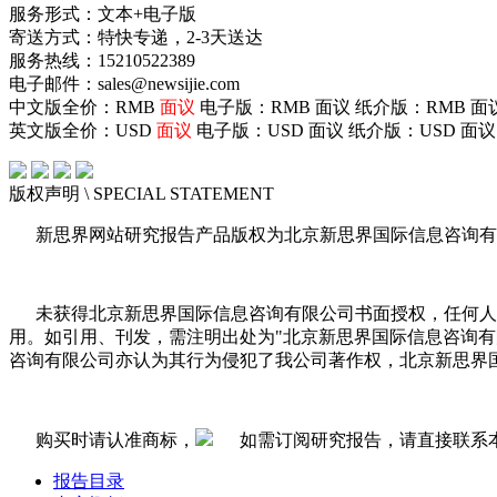
服务形式：文本+电子版
寄送方式：特快专递，2-3天送达
服务热线：15210522389
电子邮件：sales@newsijie.com
中文版全价：RMB
面议
电子版：RMB
面议
纸介版：RMB
面
英文版全价：USD
面议
电子版：USD
面议
纸介版：USD
面议
版权声明
\ SPECIAL STATEMENT
新思界网站研究报告产品版权为北京新思界国际信息咨询有
未获得北京新思界国际信息咨询有限公司书面授权，任何人
用。如引用、刊发，需注明出处为"北京新思界国际信息咨询
咨询有限公司亦认为其行为侵犯了我公司著作权，北京新思界
购买时请认准商标，
如需订阅研究报告，请直接联系
报告目录