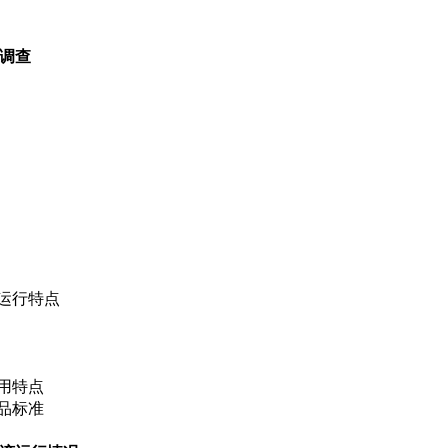
调查
运行特点
用特点
品标准