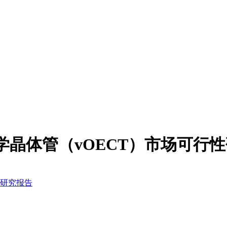
电化学晶体管（vOECT）市场可行
性研究报告