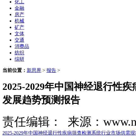
化工
金融
房产
机械
矿产
文体
交通
消费品
纺织
综研
当前位置：
新思界
>
报告
>
2025-2029年中国神经退
发展趋势预测报告
责任编辑： 来源：www.new
2025-2029年中国神经退行性疾病筛查检测系统行业市场供