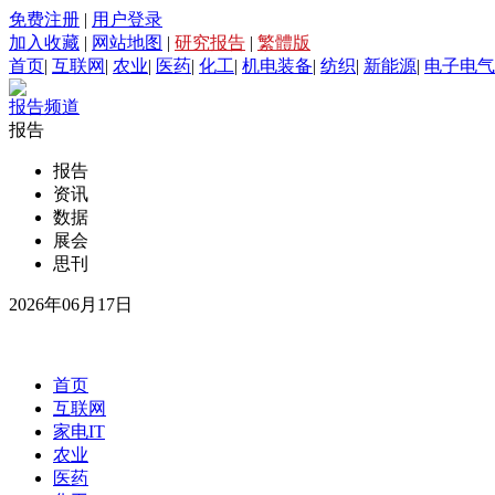
免费注册
|
用户登录
加入收藏
|
网站地图
|
研究报告
|
繁體版
首页
|
互联网
|
农业
|
医药
|
化工
|
机电装备
|
纺织
|
新能源
|
电子电气
报告频道
报告
报告
资讯
数据
展会
思刊
2026年06月17日
首页
互联网
家电IT
农业
医药