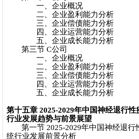
一、企业概况
二、企业盈利能力分析
三、企业偿债能力分析
四、企业运营能力分析
五、企业成长能力分析
第三节 C公司
一、企业概况
二、企业盈利能力分析
三、企业偿债能力分析
四、企业运营能力分析
五、企业成长能力分析
第十五章 2025-2029
年中国神经退行性
行业发展趋势与前景展望
第一节 2025-2029年中国神经退
统行业发展前景分析