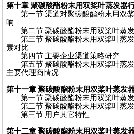
第十章 聚碳酸酯粉末用双桨叶蒸发器
第一节 渠道对聚碳酸酯粉末用双桨
响
第二节 聚碳酸酯粉末用双桨叶蒸发
第三节 聚碳酸酯粉末用双桨叶蒸发
素对比
第四节 主要企业渠道策略研究
第五节 聚碳酸酯粉末用双桨叶蒸发
主要代理商情况
第十一章 聚碳酸酯粉末用双桨叶蒸发
第一节 聚碳酸酯粉末用双桨叶蒸发
第二节 聚碳酸酯粉末用双桨叶蒸发
第三节 用户其它特性
第十二章 聚碳酸酯粉末用双桨叶蒸发