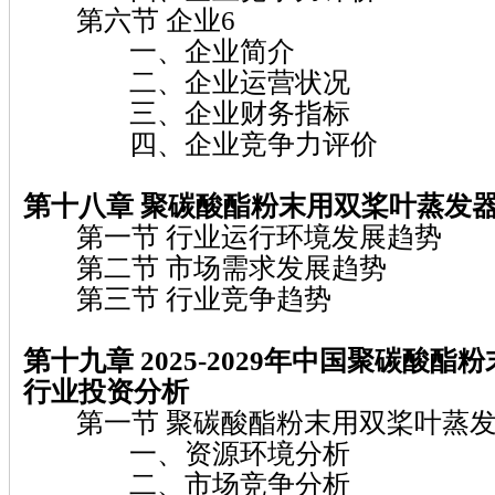
第六节 企业6
一、企业简介
二、企业运营状况
三、企业财务指标
四、企业竞争力评价
第十八章 聚碳酸酯粉末用双桨叶蒸发
第一节 行业运行环境发展趋势
第二节 市场需求发展趋势
第三节 行业竞争趋势
第十九章 2025-2029
年中国聚碳酸酯粉
行业投资分析
第一节 聚碳酸酯粉末用双桨叶蒸发
一、资源环境分析
二、市场竞争分析