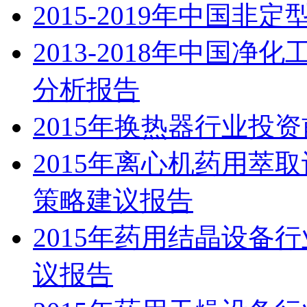
2015-2019年中国
2013-2018年中国
分析报告
2015年换热器行业投
2015年离心机药用萃
策略建议报告
2015年药用结晶设备
议报告