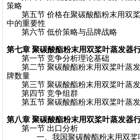
策略
第五节 价格在聚碳酸酯粉末用双桨
中的重要性
第六节 低价策略与品牌战略
第七章 聚碳酸酯粉末用双桨叶蒸发器
第一节 竞争分析理论基础
第二节 聚碳酸酯粉末用双桨叶蒸发
牌数量
第三节 聚碳酸酯粉末用双桨叶蒸发
第四节 竞争组群
第五节 聚碳酸酯粉末用双桨叶蒸发
第八章 聚碳酸酯粉末用双桨叶蒸发器
第一节 出口分析
一、我国聚碳酸酯粉末用双桨叶