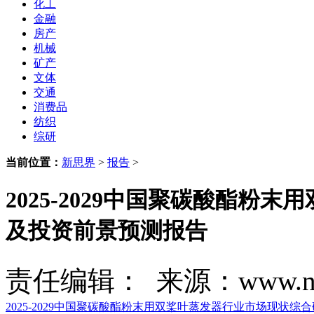
化工
金融
房产
机械
矿产
文体
交通
消费品
纺织
综研
当前位置：
新思界
>
报告
>
2025-2029中国聚碳酸酯
及投资前景预测报告
责任编辑： 来源：www.new
2025-2029中国聚碳酸酯粉末用双桨叶蒸发器行业市场现状