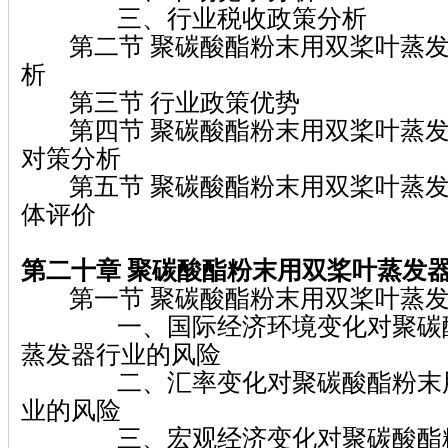
三、行业税收政策分析
第二节 聚碳酸酯粉末用双桨叶蒸发
析
第三节 行业政策优势
第四节 聚碳酸酯粉末用双桨叶蒸发
对策分析
第五节 聚碳酸酯粉末用双桨叶蒸发
体评价
第二十章 聚碳酸酯粉末用双桨叶蒸发
第一节 聚碳酸酯粉末用双桨叶蒸发
一、国际经济环境变化对聚碳酸
蒸发器行业的风险
二、汇率变化对聚碳酸酯粉末用
业的风险
三、宏观经济变化对聚碳酸酯粉