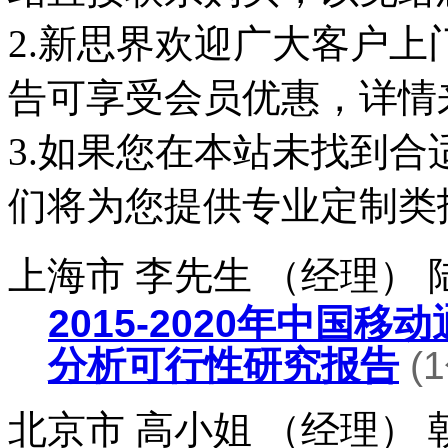
2.新思界欢迎广大客户
告可享受会员优惠，详情
3.如果您在本站未找到
们将为您提供专业定制类
上海市 李先生 （经理）
2015-2020年中国
分析可行性研究报告
(
北京市 高小姐 （经理）