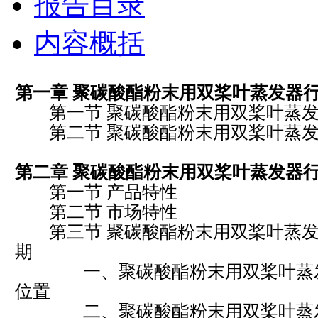
报告目录
内容概括
第一章 聚碳酸酯粉末用双桨叶蒸发器
第一节 聚碳酸酯粉末用双桨叶蒸发
第二节 聚碳酸酯粉末用双桨叶蒸发
第二章 聚碳酸酯粉末用双桨叶蒸发器
第一节 产品特性
第二节 市场特性
第三节 聚碳酸酯粉末用双桨叶蒸发
期
一、聚碳酸酯粉末用双桨叶蒸发
位置
二、聚碳酸酯粉末用双桨叶蒸发