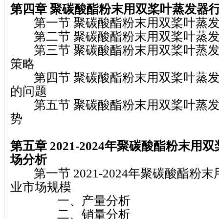
第四章 聚碳酸酯粉末用双桨叶蒸发器
第一节 聚碳酸酯粉末用双桨叶蒸发
第二节 聚碳酸酯粉末用双桨叶蒸发
第三节 聚碳酸酯粉末用双桨叶蒸发
策略
第四节 聚碳酸酯粉末用双桨叶蒸发
的问题
第五节 聚碳酸酯粉末用双桨叶蒸发
势
第五章 2021-2024
年聚碳酸酯粉末用双
场分析
第一节 2021-2024年聚碳酸酯粉
业市场规模
一、产量分析
二、销量分析