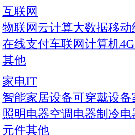
互联网
物联网
云计算
大数据
移动
在线支付
车联网
计算机
4
其他
家电IT
智能家居设备
可穿戴设备
照明电器
空调电器
制冷电
元件
其他