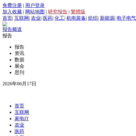
免费注册
|
用户登录
加入收藏
|
网站地图
|
研究报告
|
繁體版
首页
|
互联网
|
农业
|
医药
|
化工
|
机电装备
|
纺织
|
新能源
|
电子电气
报告频道
报告
报告
资讯
数据
展会
思刊
2026年06月17日
首页
互联网
家电IT
农业
医药