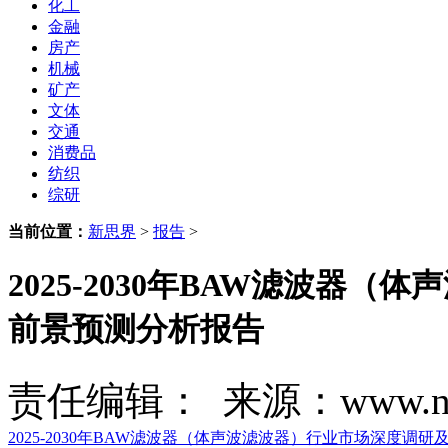
化工
金融
房产
机械
矿产
文体
交通
消费品
纺织
综研
当前位置：
新思界
>
报告
>
2025-2030年BAW滤波器
前景预测分析报告
责任编辑： 来源：www.new
2025-2030年BAW滤波器（体声波滤波器）行业市场深度调