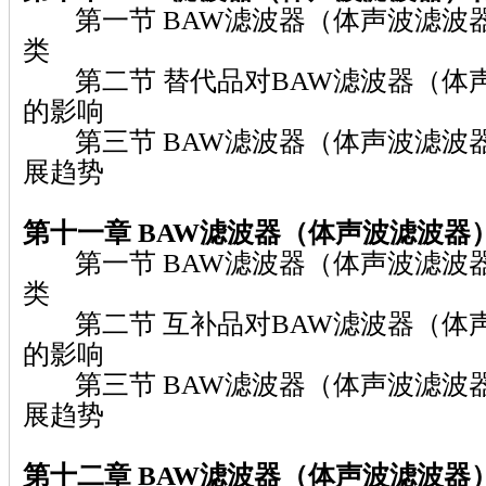
第一节 BAW滤波器（体声波滤波
类
第二节 替代品对BAW滤波器（体
的影响
第三节 BAW滤波器（体声波滤波
展趋势
第十一章 BAW滤波器（体声波滤波器
第一节 BAW滤波器（体声波滤波
类
第二节 互补品对BAW滤波器（体
的影响
第三节 BAW滤波器（体声波滤波
展趋势
第十二章 BAW滤波器（体声波滤波器