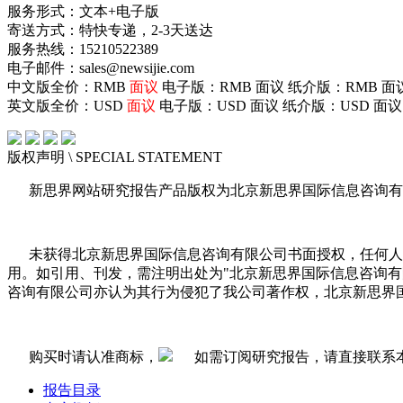
服务形式：文本+电子版
寄送方式：特快专递，2-3天送达
服务热线：15210522389
电子邮件：sales@newsijie.com
中文版全价：RMB
面议
电子版：RMB
面议
纸介版：RMB
面
英文版全价：USD
面议
电子版：USD
面议
纸介版：USD
面议
版权声明
\ SPECIAL STATEMENT
新思界网站研究报告产品版权为北京新思界国际信息咨询有
未获得北京新思界国际信息咨询有限公司书面授权，任何人
用。如引用、刊发，需注明出处为"北京新思界国际信息咨询
咨询有限公司亦认为其行为侵犯了我公司著作权，北京新思界
购买时请认准商标，
如需订阅研究报告，请直接联系
报告目录