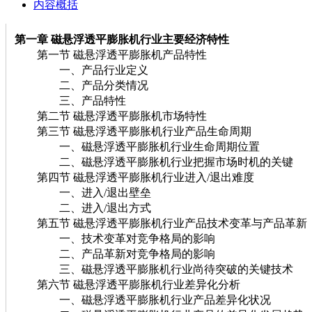
内容概括
第一章 磁悬浮透平膨胀机行业主要经济特性
第一节 磁悬浮透平膨胀机产品特性
一、产品行业定义
二、产品分类情况
三、产品特性
第二节 磁悬浮透平膨胀机市场特性
第三节 磁悬浮透平膨胀机行业产品生命周期
一、磁悬浮透平膨胀机行业生命周期位置
二、磁悬浮透平膨胀机行业把握市场时机的关键
第四节 磁悬浮透平膨胀机行业进入/退出难度
一、进入/退出壁垒
二、进入/退出方式
第五节 磁悬浮透平膨胀机行业产品技术变革与产品革新
一、技术变革对竞争格局的影响
二、产品革新对竞争格局的影响
三、磁悬浮透平膨胀机行业尚待突破的关键技术
第六节 磁悬浮透平膨胀机行业差异化分析
一、磁悬浮透平膨胀机行业产品差异化状况