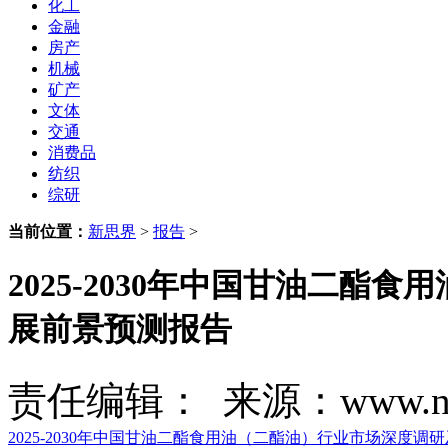
化工
金融
房产
机械
矿产
文体
交通
消费品
纺织
综研
当前位置：
新思界
>
报告
>
2025-2030年中国甘油二
展前景预测报告
责任编辑： 来源：www.new
2025-2030年中国甘油二酯食用油（二酯油）行业市场深度调