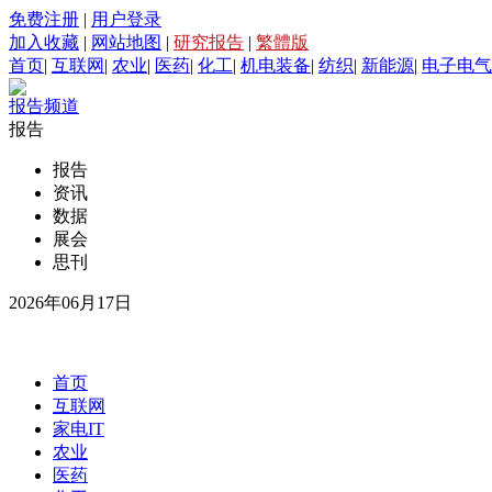
免费注册
|
用户登录
加入收藏
|
网站地图
|
研究报告
|
繁體版
首页
|
互联网
|
农业
|
医药
|
化工
|
机电装备
|
纺织
|
新能源
|
电子电气
报告频道
报告
报告
资讯
数据
展会
思刊
2026年06月17日
首页
互联网
家电IT
农业
医药