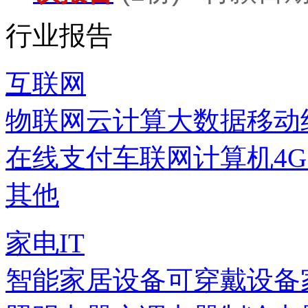
行业报告
互联网
物联网
云计算
大数据
移动
在线支付
车联网
计算机
4
其他
家电IT
智能家居设备
可穿戴设备