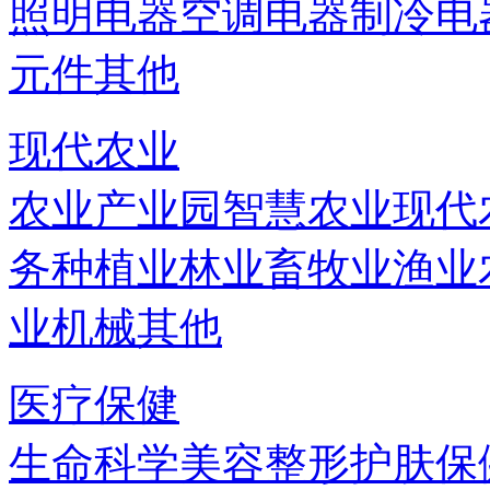
照明电器
空调电器
制冷电
元件
其他
现代农业
农业产业园
智慧农业
现代
务
种植业
林业
畜牧业
渔业
业机械
其他
医疗保健
生命科学
美容
整形
护肤
保