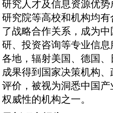
研究人才及信息资源优势
研究院等高校和机构均有
了战略合作关系，成为中
研、投资咨询等专业信息
各地，辐射美国、德国、
成果得到国家决策机构、
评价，被视为洞悉中国产
权威性的机构之一。