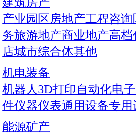
建筑房产
产业园区
房地产
工程咨询
务
旅游地产
商业地产
高档
店
城市综合体
其他
机电装备
机器人
3D打印
自动化
电子
件
仪器仪表
通用设备
专用
能源矿产