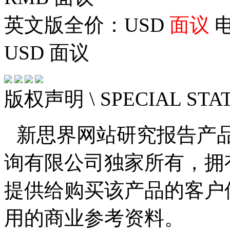
英文版全价：USD
面议
电
USD
面议
版权声明
\ SPECIAL ST
新思界网站研究报告产
询有限公司独家所有，拥
提供给购买该产品的客户
用的商业参考资料。