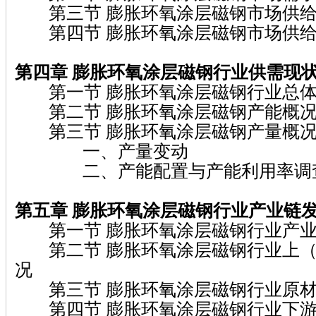
第三节 膨胀环氧涂层磁钢市场供给
第四节 膨胀环氧涂层磁钢市场供给
第四章 膨胀环氧涂层磁钢
行业供需现
第一节 膨胀环氧涂层磁钢行业总体
第二节 膨胀环氧涂层磁钢产能概
第三节 膨胀环氧涂层磁钢产量概
一、产量变动
二、产能配置与产能利用率调
第五章 膨胀环氧涂层磁钢
行业产业链
第一节 膨胀环氧涂层磁钢行业产业
第二节 膨胀环氧涂层磁钢行业上（
况
第三节 膨胀环氧涂层磁钢行业原材
第四节 膨胀环氧涂层磁钢行业下游