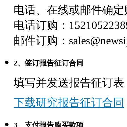
电话、在线或邮件确定
电话订购：1521052238
邮件订购：sales@newsij
2、签订报告征订合同
填写并发送报告征订表
下载研究报告征订合同
3、支付报告购买款项