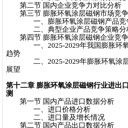
第二节 国内企业竞争力对比分析
第三节 膨胀环氧涂层磁钢市场竞争
一、膨胀环氧涂层磁钢产品竞争
二、典型企业产品竞争策略分
第四节 膨胀环氧涂层磁钢企业竞争
一、2025-2029年我国膨胀环
趋势
二、2025-2029年膨胀环氧涂
展望
第十二章 膨胀环氧涂层磁钢
行业进出
测
第一节 国内产品进口数据分析
一、进口价格分析
二、进口量及增长情况
第二节 国内产品出口数据分析