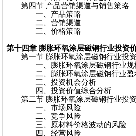
第四节 产品营销渠道与销售策略
一、产品策略
二、营销渠道
三、价格策略
第十四章 膨胀环氧涂层磁钢
行业投资
第一节 膨胀环氧涂层磁钢行业投资
一、膨胀环氧涂层磁钢行业规
二、膨胀环氧涂层磁钢行业盈利
三、投资机会分析
四、投资价值综合分析
第二节 膨胀环氧涂层磁钢行业投资
一、市场风险
二、竞争风险
三、原材料价格波动的风险
四、经营风险