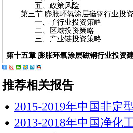
五、政策风险
第三节 膨胀环氧涂层磁钢行业投资
一、子行业投资策略
二、区域投资策略
三、产业链投资策略
第十五章 膨胀环氧涂层磁钢
行业投资
推荐相关报告
2015-2019年中国
2013-2018年中国