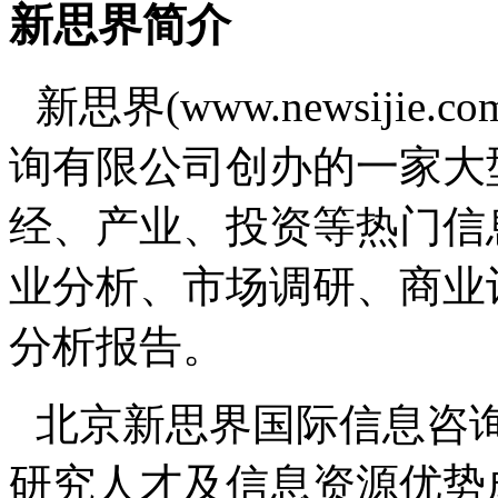
新思界简介
新思界(www.newsiji
询有限公司创办的一家大
经、产业、投资等热门信
业分析、市场调研、商业
分析报告。
北京新思界国际信息咨
研究人才及信息资源优势