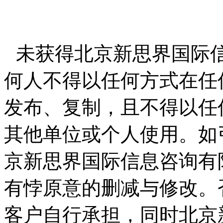
未获得北京新思界国际
何人不得以任何方式在任
发布、复制，且不得以任
其他单位或个人使用。如
京新思界国际信息咨询有
有悖原意的删减与修改。
客户自行承担，同时北京