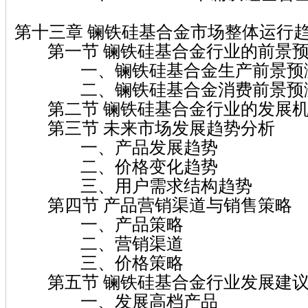
第十三章 镧铁硅基合金市场整体运行
第一节 镧铁硅基合金行业的前景
一、镧铁硅基合金生产前景预
二、镧铁硅基合金消费前景预
第二节 镧铁硅基合金行业的发展机
第三节 未来市场发展趋势分析
一、产品发展趋势
二、价格变化趋势
三、用户需求结构趋势
第四节 产品营销渠道与销售策略
一、产品策略
二、营销渠道
三、价格策略
第五节 镧铁硅基合金行业发展建
一、发展高档产品