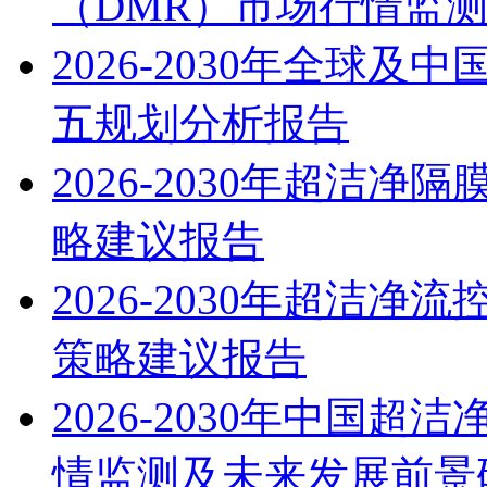
（DMR）市场行情监
2026-2030年全球
五规划分析报告
2026-2030年超洁
略建议报告
2026-2030年超洁
策略建议报告
2026-2030年中国
情监测及未来发展前景