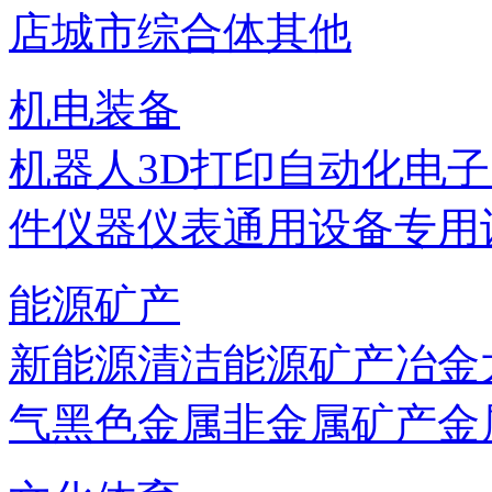
店
城市综合体
其他
机电装备
机器人
3D打印
自动化
电子
件
仪器仪表
通用设备
专用
能源矿产
新能源
清洁能源
矿产
冶金
气
黑色金属
非金属矿产
金