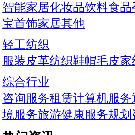
智能家居
化妆品
饮料
食品
宝首饰
家居
其他
轻工纺织
服装
皮革
纺织
鞋帽
毛皮
家
综合行业
咨询服务
租赁
计算机服务
境服务
旅游
健康服务
规划