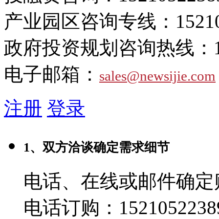
产业园区咨询专线：
1521
政府投资规划咨询热线：
电子邮箱：
sales@newsijie.com
注册
登录
1、双方洽谈确定需求细节
电话、在线或邮件确定
电话订购：1521052238