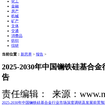
化工
金融
房产
机械
矿产
文体
交通
消费品
纺织
综研
当前位置：
新思界
>
报告
>
2025-2030年中国镧铁硅
告
责任编辑： 来源：www.new
2025-2030年中国镧铁硅基合金行业市场深度调研及发展前景