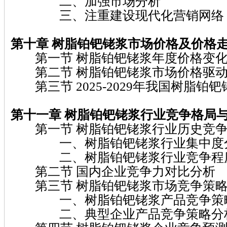
二、加强市场分析
三、注重建设现代化营销网络
第十章 树脂铂钯铑浆
市场价格及价格
第一节 树脂铂钯铑浆年度价格变化
第二节 树脂铂钯铑浆市场价格驱动
第三节 2025-2029年我国树脂铂
第十一章 树脂铂钯铑浆
行业竞争格局
第一节 树脂铂钯铑浆行业历史竞争
一、树脂铂钯铑浆行业集中度
二、树脂铂钯铑浆行业竞争程
第二节 国内企业竞争力对比分析
第三节 树脂铂钯铑浆市场竞争策略
一、树脂铂钯铑浆产品竞争策
二、典型企业产品竞争策略分