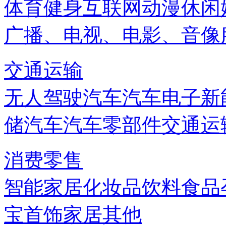
体育健身
互联网
动漫
休闲
广播、电视、电影、音像
交通运输
无人驾驶汽车
汽车电子
新
储
汽车
汽车零部件
交通运
消费零售
智能家居
化妆品
饮料
食品
宝首饰
家居
其他