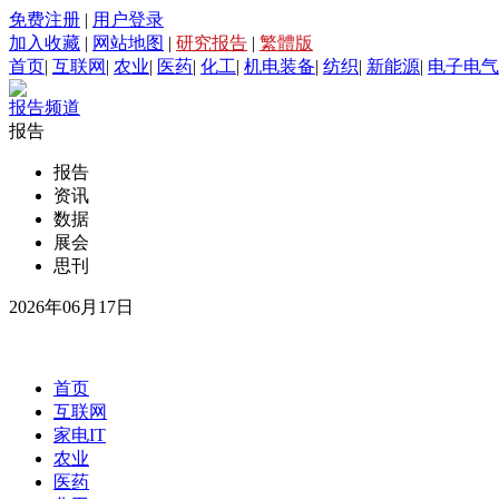
免费注册
|
用户登录
加入收藏
|
网站地图
|
研究报告
|
繁體版
首页
|
互联网
|
农业
|
医药
|
化工
|
机电装备
|
纺织
|
新能源
|
电子电气
报告频道
报告
报告
资讯
数据
展会
思刊
2026年06月17日
首页
互联网
家电IT
农业
医药