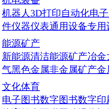
机器人
3D打印
自动化
电子
件
仪器仪表
通用设备
专用
能源矿产
新能源
清洁能源
矿产
冶金
气
黑色金属
非金属矿产
金
文化体育
电子图书
数字图书
数字印