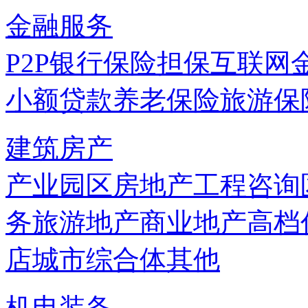
金融服务
P2P
银行
保险
担保
互联网
小额贷款
养老保险
旅游保
建筑房产
产业园区
房地产
工程咨询
务
旅游地产
商业地产
高档
店
城市综合体
其他
机电装备