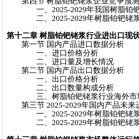
第四节 树脂铂钯铑浆企业竞争预
一、2025-2029年我国树脂铂
二、2025-2029年树脂铂钯铑
第十二章 树脂铂钯铑浆
行业进出口现
第一节 国内产品进口数据分析
一、进口价格分析
二、进口量及增长情况
第二节 国内产品出口数据分析
一、出口价格分析
二、出口数量构成分析
三、树脂铂钯铑浆行业海外市场
第三节 2025-2029年国内产品未
一、2025-2029年树脂铂钯铑
二、2025-2029年树脂铂钯铑