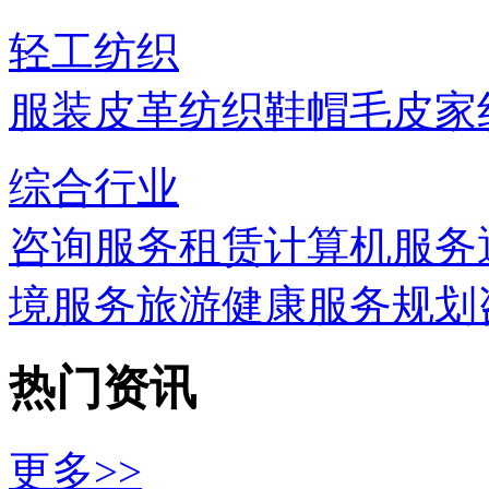
轻工纺织
服装
皮革
纺织
鞋帽
毛皮
家
综合行业
咨询服务
租赁
计算机服务
境服务
旅游
健康服务
规划
热门资讯
更多>>