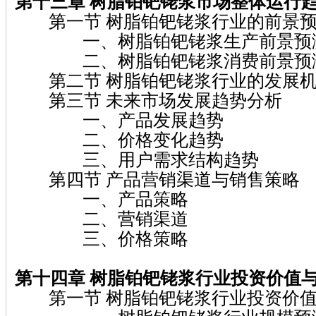
第十三章 树脂铂钯铑浆
市场整体运行
第一节 树脂铂钯铑浆行业的前景
一、树脂铂钯铑浆生产前景预
二、树脂铂钯铑浆消费前景预
第二节 树脂铂钯铑浆行业的发展机
第三节 未来市场发展趋势分析
一、产品发展趋势
二、价格变化趋势
三、用户需求结构趋势
第四节 产品营销渠道与销售策略
一、产品策略
二、营销渠道
三、价格策略
第十四章 树脂铂钯铑浆
行业投资价值
第一节 树脂铂钯铑浆行业投资价值