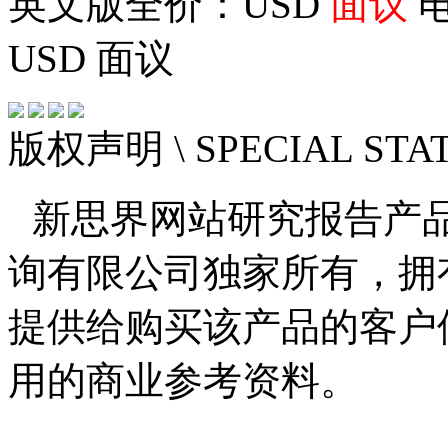
英文版全价：USD
面议
电
USD
面议
版权声明
\ SPECIAL ST
新思界网站研究报告产
询有限公司独家所有，拥
提供给购买该产品的客户
用的商业参考资料。