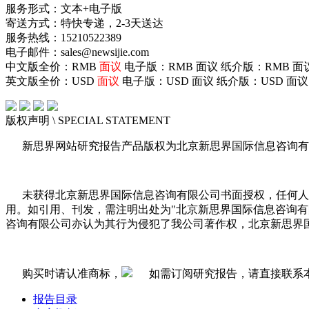
服务形式：文本+电子版
寄送方式：特快专递，2-3天送达
服务热线：15210522389
电子邮件：sales@newsijie.com
中文版全价：RMB
面议
电子版：RMB
面议
纸介版：RMB
面
英文版全价：USD
面议
电子版：USD
面议
纸介版：USD
面议
版权声明
\ SPECIAL STATEMENT
新思界网站研究报告产品版权为北京新思界国际信息咨询有
未获得北京新思界国际信息咨询有限公司书面授权，任何人
用。如引用、刊发，需注明出处为"北京新思界国际信息咨询
咨询有限公司亦认为其行为侵犯了我公司著作权，北京新思界
购买时请认准商标，
如需订阅研究报告，请直接联系
报告目录