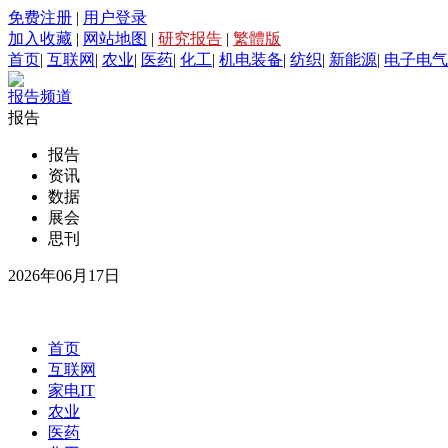
免费注册
|
用户登录
加入收藏
|
网站地图
|
研究报告
|
繁體版
首页
|
互联网
|
农业
|
医药
|
化工
|
机电装备
|
纺织
|
新能源
|
电子电气
报告频道
报告
报告
资讯
数据
展会
思刊
2026年06月17日
首页
互联网
家电IT
农业
医药