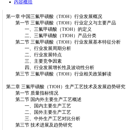
内容概括
第一章 中国三氟甲磺酸（TfOH）行业发展概况
第一节 三氟甲磺酸（TfOH）行业定义与主要产品
一、三氟甲磺酸（TfOH）的定义
二、三氟甲磺酸（TfOH）产品分类
第二节 三氟甲磺酸（TfOH）行业发展基本特征分析
一、行业发展周期分析
二、行业发展特点
三、主要竞争因素
四、行业发展增长性及波动性分析
第三节 三氟甲磺酸（TfOH）行业相关政策解读
第二章 三氟甲磺酸（TfOH）生产工艺技术及发展趋势研究
第一节 质量指标情况
第二节 国内外主要生产工艺概述
一、国内主要生产工艺
二、国外主要生产工艺
三、中外生产工艺对比分析
第三节 技术进展及趋势研究