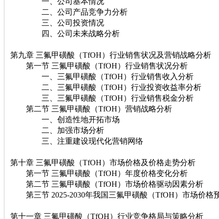
一、公司基本情况
二、公司产品竞争力分析
三、公司投资情况
四、公司未来战略分析
第九章 三氟甲磺酸（TfOH）行业销售状况及营销战略分析
第一节 三氟甲磺酸（TfOH）行业销售状况分析
一、三氟甲磺酸（TfOH）行业销售收入分析
二、三氟甲磺酸（TfOH）行业投资收益率分析
三、三氟甲磺酸（TfOH）行业销售税金分析
第二节 三氟甲磺酸（TfOH）营销战略分析
一、创造性地开拓市场
二、加强市场分析
三、注重建设现代化营销网络
第十章 三氟甲磺酸（TfOH）市场价格及价格走势分析
第一节 三氟甲磺酸（TfOH）年度价格变化分析
第二节 三氟甲磺酸（TfOH）市场价格驱动因素分析
第三节 2025-2030年我国三氟甲磺酸（TfOH）市场价格
第十一章 三氟甲磺酸（TfOH）行业竞争格局与策略分析