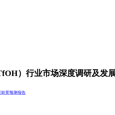
酸（TfOH）行业市场深度调研及
发展前景预测报告