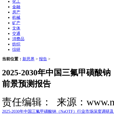
化工
金融
房产
机械
矿产
文体
交通
消费品
纺织
综研
当前位置：
新思界
>
报告
>
2025-2030年中国三氟甲磺
前景预测报告
责任编辑： 来源：www.new
2025-2030年中国三氟甲磺酸钠（NaOTF）行业市场深度调