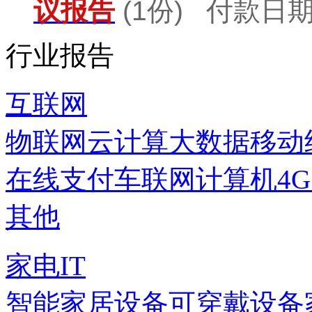
议报告
(1份) 付款日期：
行业报告
互联网
物联网
云计算
大数据
移动
在线支付
车联网
计算机
4
其他
家电IT
智能家居设备
可穿戴设备