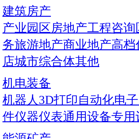
建筑房产
产业园区
房地产
工程咨询
务
旅游地产
商业地产
高档
店
城市综合体
其他
机电装备
机器人
3D打印
自动化
电子
件
仪器仪表
通用设备
专用
能源矿产