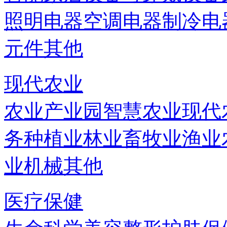
照明电器
空调电器
制冷电
元件
其他
现代农业
农业产业园
智慧农业
现代
务
种植业
林业
畜牧业
渔业
业机械
其他
医疗保健