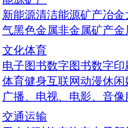
新能源
清洁能源
矿产
冶金
气
黑色金属
非金属矿产
金
文化体育
电子图书
数字图书
数字印
体育健身
互联网
动漫
休闲
广播、电视、电影、音像
交通运输