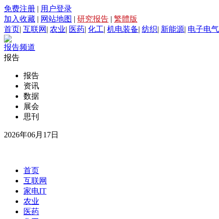
免费注册
|
用户登录
加入收藏
|
网站地图
|
研究报告
|
繁體版
首页
|
互联网
|
农业
|
医药
|
化工
|
机电装备
|
纺织
|
新能源
|
电子电气
报告频道
报告
报告
资讯
数据
展会
思刊
2026年06月17日
首页
互联网
家电IT
农业
医药