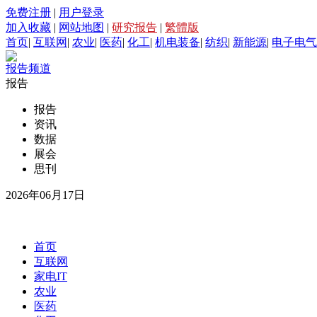
免费注册
|
用户登录
加入收藏
|
网站地图
|
研究报告
|
繁體版
首页
|
互联网
|
农业
|
医药
|
化工
|
机电装备
|
纺织
|
新能源
|
电子电气
报告频道
报告
报告
资讯
数据
展会
思刊
2026年06月17日
首页
互联网
家电IT
农业
医药