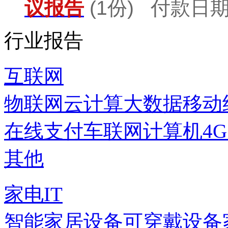
议报告
(1份) 付款日期：
行业报告
互联网
物联网
云计算
大数据
移动
在线支付
车联网
计算机
4
其他
家电IT
智能家居设备
可穿戴设备