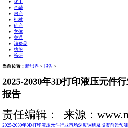
化工
金融
房产
机械
矿产
文体
交通
消费品
纺织
综研
当前位置：
新思界
>
报告
>
2025-2030年3D打印液压
报告
责任编辑： 来源：www.new
2025-2030年3D打印液压元件行业市场深度调研及投资前景预