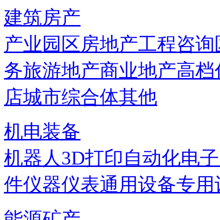
建筑房产
产业园区
房地产
工程咨询
务
旅游地产
商业地产
高档
店
城市综合体
其他
机电装备
机器人
3D打印
自动化
电子
件
仪器仪表
通用设备
专用
能源矿产