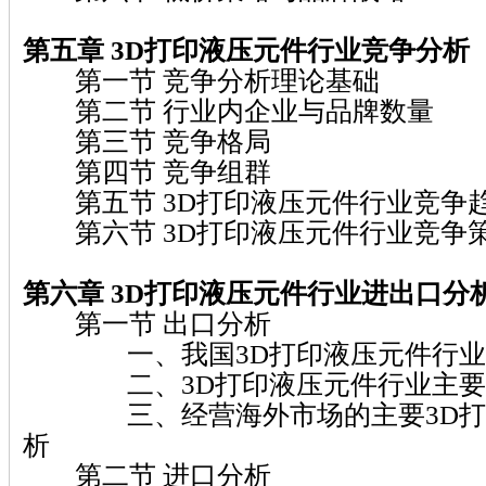
第五章 3D打印液压元件行业竞争分析
第一节 竞争分析理论基础
第二节 行业内企业与品牌数量
第三节 竞争格局
第四节 竞争组群
第五节 3D打印液压元件行业竞争
第六节 3D打印液压元件行业竞争
第六章 3D打印液压元件行业进出口分
第一节 出口分析
一、我国3D打印液压元件行业
二、3D打印液压元件行业主要
三、经营海外市场的主要3D打
析
第二节 进口分析