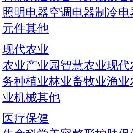
照明电器
空调电器
制冷电
元件
其他
现代农业
农业产业园
智慧农业
现代
务
种植业
林业
畜牧业
渔业
业机械
其他
医疗保健