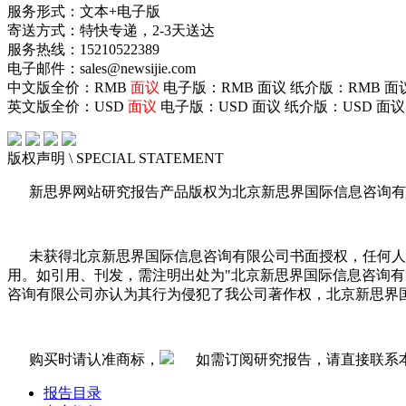
服务形式：文本+电子版
寄送方式：特快专递，2-3天送达
服务热线：15210522389
电子邮件：sales@newsijie.com
中文版全价：RMB
面议
电子版：RMB
面议
纸介版：RMB
面
英文版全价：USD
面议
电子版：USD
面议
纸介版：USD
面议
版权声明
\ SPECIAL STATEMENT
新思界网站研究报告产品版权为北京新思界国际信息咨询有
未获得北京新思界国际信息咨询有限公司书面授权，任何人
用。如引用、刊发，需注明出处为"北京新思界国际信息咨询
咨询有限公司亦认为其行为侵犯了我公司著作权，北京新思界
购买时请认准商标，
如需订阅研究报告，请直接联系
报告目录