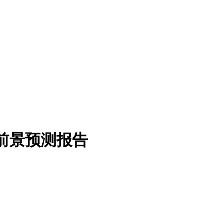
展前景预测报告