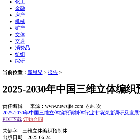
化工
金融
房产
机械
矿产
文体
交通
消费品
纺织
综研
当前位置：
新思界
>
报告
>
2025-2030年中国三维立
责任编辑： 来源：www.newsijie.com
次
点击:
2025-2030年中国三维立体编织预制体行业市场深度调研及发
PDF下载
订购合同
关键字：三维立体编织预制体
出版日期：2025-06-24