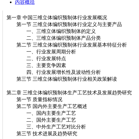
内容概括
第一章 中国三维立体编织预制体行业发展概况
第一节 三维立体编织预制体行业定义与主要产品
一、三维立体编织预制体的定义
二、三维立体编织预制体产品分类
第二节 三维立体编织预制体行业发展基本特征分析
一、行业发展周期分析
二、行业发展特点
三、主要竞争因素
四、行业发展增长性及波动性分析
第三节 三维立体编织预制体行业相关政策解读
第二章 三维立体编织预制体生产工艺技术及发展趋势研究
第一节 质量指标情况
第二节 国内外主要生产工艺概述
一、国内主要生产工艺
二、国外主要生产工艺
三、中外生产工艺对比分析
第三节 技术进展及趋势研究