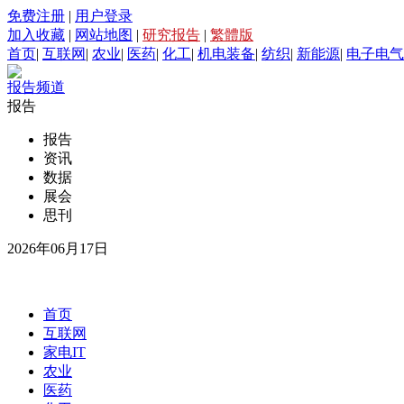
免费注册
|
用户登录
加入收藏
|
网站地图
|
研究报告
|
繁體版
首页
|
互联网
|
农业
|
医药
|
化工
|
机电装备
|
纺织
|
新能源
|
电子电气
报告频道
报告
报告
资讯
数据
展会
思刊
2026年06月17日
首页
互联网
家电IT
农业
医药