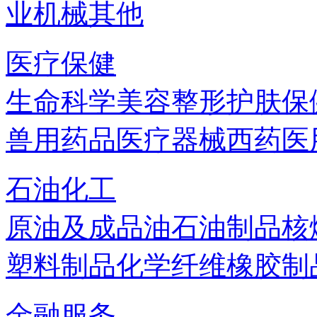
业机械
其他
医疗保健
生命科学
美容
整形
护肤
保
兽用药品
医疗器械
西药
医
石油化工
原油及成品油
石油制品
核
塑料制品
化学纤维
橡胶制
金融服务