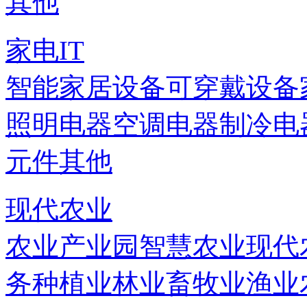
其他
家电IT
智能家居设备
可穿戴设备
照明电器
空调电器
制冷电
元件
其他
现代农业
农业产业园
智慧农业
现代
务
种植业
林业
畜牧业
渔业