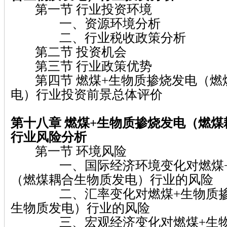
第一节 行业投资环境
一、资源环境分析
二、行业税收政策分析
第二节 投资机会
第三节 行业政策优势
第四节 燃煤+生物质掺烧发电（燃
电）行业投资前景总体评价
第十八章 燃煤+生物质掺烧发电（燃
行业风险分析
第一节 环境风险
一、国际经济环境变化对燃煤+
（燃煤耦合生物质发电）行业的风险
二、汇率变化对燃煤+生物质掺
生物质发电）行业的风险
三、宏观经济变化对燃煤+生物