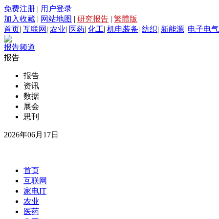
免费注册
|
用户登录
加入收藏
|
网站地图
|
研究报告
|
繁體版
首页
|
互联网
|
农业
|
医药
|
化工
|
机电装备
|
纺织
|
新能源
|
电子电气
报告频道
报告
报告
资讯
数据
展会
思刊
2026年06月17日
首页
互联网
家电IT
农业
医药