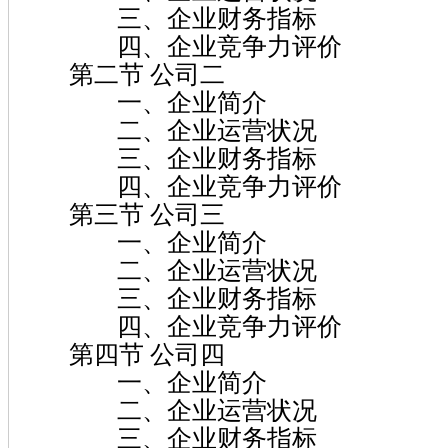
三、企业财务指标
四、企业竞争力评价
第二节 公司二
一、企业简介
二、企业运营状况
三、企业财务指标
四、企业竞争力评价
第三节 公司三
一、企业简介
二、企业运营状况
三、企业财务指标
四、企业竞争力评价
第四节 公司四
一、企业简介
二、企业运营状况
三、企业财务指标