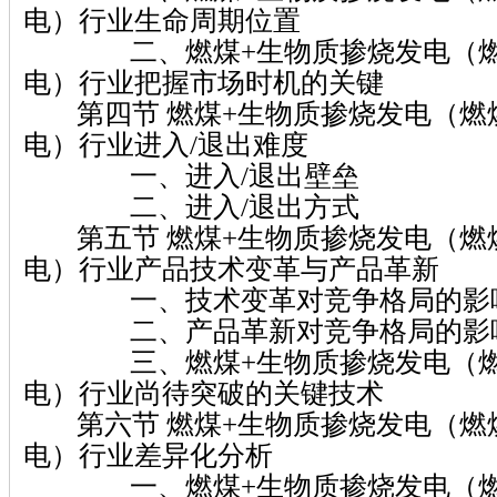
电）行业生命周期位置
二、燃煤+生物质掺烧发电（燃
电）行业把握市场时机的关键
第四节 燃煤+生物质掺烧发电（燃
电）行业进入/退出难度
一、进入/退出壁垒
二、进入/退出方式
第五节 燃煤+生物质掺烧发电（燃
电）行业产品技术变革与产品革新
一、技术变革对竞争格局的影
二、产品革新对竞争格局的影
三、燃煤+生物质掺烧发电（燃
电）行业尚待突破的关键技术
第六节 燃煤+生物质掺烧发电（燃
电）行业差异化分析
一、燃煤+生物质掺烧发电（燃