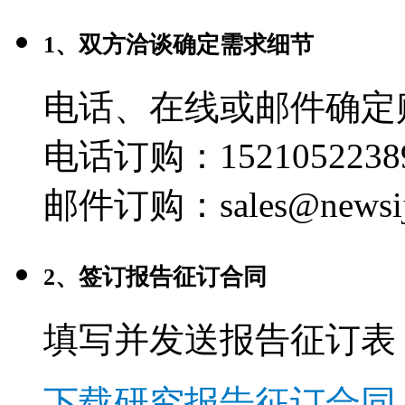
1、双方洽谈确定需求细节
电话、在线或邮件确定
电话订购：1521052238
邮件订购：sales@newsij
2、签订报告征订合同
填写并发送报告征订表
下载研究报告征订合同