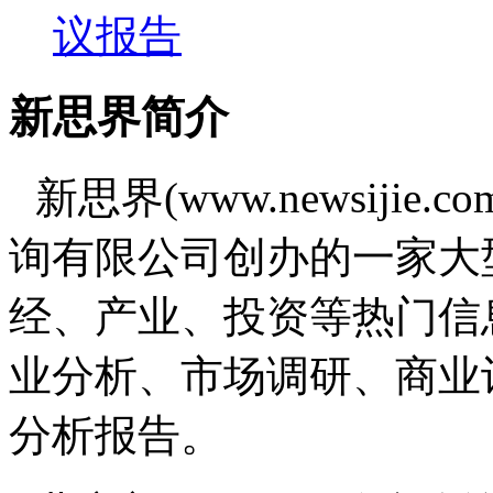
议报告
新思界简介
新思界(www.newsiji
询有限公司创办的一家大
经、产业、投资等热门信
业分析、市场调研、商业
分析报告。