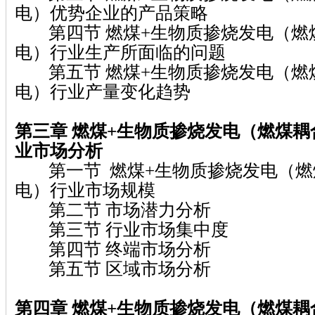
电）优势企业的产品策略
第四节 燃煤+生物质掺烧发电（燃
电）行业生产所面临的问题
第五节 燃煤+生物质掺烧发电（燃
电）行业产量变化趋势
第三章 燃煤+生物质掺烧发电（燃煤
业市场分析
第一节 燃煤+生物质掺烧发电（燃
电）行业市场规模
第二节 市场潜力分析
第三节 行业市场集中度
第四节 终端市场分析
第五节 区域市场分析
第四章 燃煤+生物质掺烧发电（燃煤