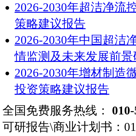
2026-2030年超洁
策略建议报告
2026-2030年中国
情监测及未来发展前景
2026-2030年增材
投资策略建议报告
全国免费服务热线：
010-
可研报告\商业计划书：
01