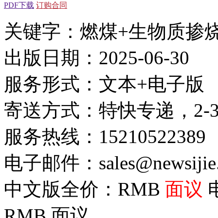
PDF下载
订购合同
关键字：燃煤+生物质掺
出版日期：2025-06-30
服务形式：文本+电子版
寄送方式：特快专递，2-
服务热线：15210522389
电子邮件：sales@newsijie
中文版全价：RMB
面议
RMB
面议