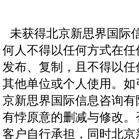
未获得北京新思界国际
何人不得以任何方式在任
发布、复制，且不得以任
其他单位或个人使用。如
京新思界国际信息咨询有
有悖原意的删减与修改。
客户自行承担，同时北京