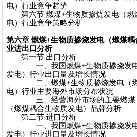
电）行业竞争趋势
第六节 燃煤+生物质掺烧发电（燃
电）行业竞争策略分析
第六章 燃煤+生物质掺烧发电（燃煤
业进出口分析
第一节 出口分析
一、我国燃煤+生物质掺烧发电
发电）行业出口量及增长情况
二、燃煤+生物质掺烧发电（燃
电）行业主要海外市场分布状况
三、经营海外市场的主要燃煤+
（燃煤耦合生物质发电）品牌分析
第二节 进口分析
一、我国燃煤+生物质掺烧发电
发电）行业进口量及增长情况