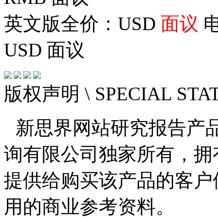
英文版全价：USD
面议
电
USD
面议
版权声明
\ SPECIAL ST
新思界网站研究报告产
询有限公司独家所有，拥
提供给购买该产品的客户
用的商业参考资料。