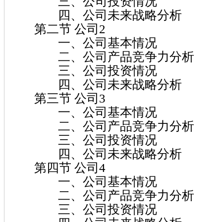
三、公司投资情况
四、公司未来战略分析
第二节 公司2
一、公司基本情况
二、公司产品竞争力分析
三、公司投资情况
四、公司未来战略分析
第三节 公司3
一、公司基本情况
二、公司产品竞争力分析
三、公司投资情况
四、公司未来战略分析
第四节 公司4
一、公司基本情况
二、公司产品竞争力分析
三、公司投资情况