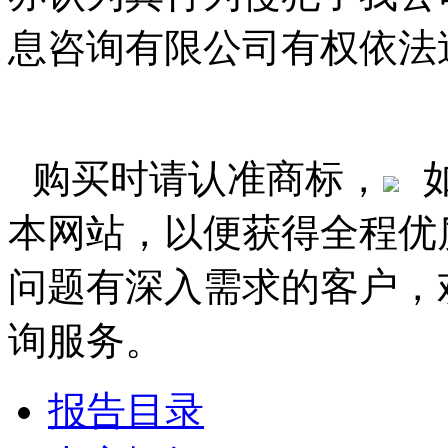
息咨询有限公司有权依法
购买时请认准商标，
本网站，以便获得全程优
问题有深入需求的客户，
询服务。
报告目录