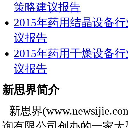
策略建议报告
2015年药用结晶设备
议报告
2015年药用干燥设备
议报告
新思界简介
新思界(www.newsiji
询有限公司创办的一家大