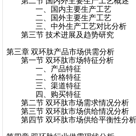
第二节 国内外主要生产工艺概述
一、国内主要生产工艺
二、国外主要生产工艺
三、中外生产工艺对比分析
第三节 技术进展及趋势研究
第三章 双环肽产品市场供需分析
第一节 双环肽市场特征分析
一、产品特征
二、价格特征
三、渠道特征
四、购买特征
第二节 双环肽市场需求情况分析
第三节 双环肽市场供给情况分析
第四节 双环肽市场供给平衡性分