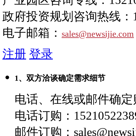
政府投资规划咨询热线：
电子邮箱：
sales@newsijie.com
注册
登录
1、双方洽谈确定需求细节
电话、在线或邮件确定
电话订购：1521052238
邮件订购：sales@newsij