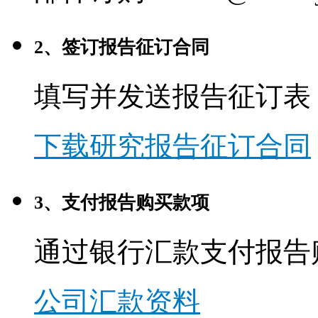
2、签订报告征订合同
填写并发送报告征订表
下载研究报告征订合同
3、支付报告购买款项
通过银行汇款支付报告
公司汇款资料