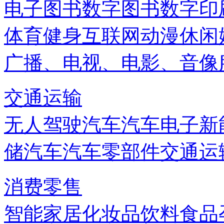
电子图书
数字图书
数字印
体育健身
互联网
动漫
休闲
广播、电视、电影、音像
交通运输
无人驾驶汽车
汽车电子
新
储
汽车
汽车零部件
交通运
消费零售
智能家居
化妆品
饮料
食品