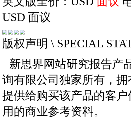
英文版全价：USD
面议
电
USD
面议
版权声明
\ SPECIAL ST
新思界网站研究报告产
询有限公司独家所有，拥
提供给购买该产品的客户
用的商业参考资料。