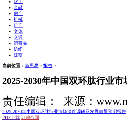
化工
金融
房产
机械
矿产
文体
交通
消费品
纺织
综研
当前位置：
新思界
>
报告
>
2025-2030年中国双环肽行
责任编辑： 来源：www.new
2025-2030年中国双环肽行业市场深度调研及发展前景预测报告
PDF下载
订购合同