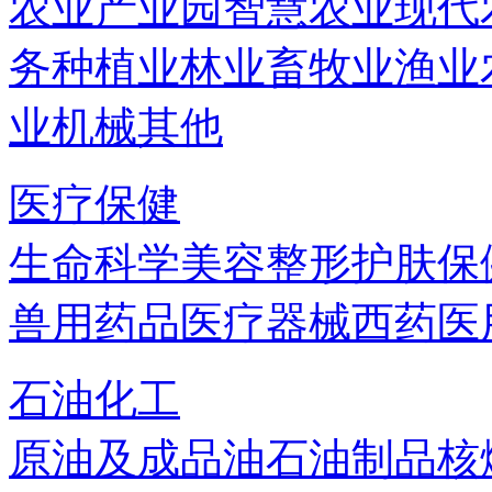
农业产业园
智慧农业
现代
务
种植业
林业
畜牧业
渔业
业机械
其他
医疗保健
生命科学
美容
整形
护肤
保
兽用药品
医疗器械
西药
医
石油化工
原油及成品油
石油制品
核