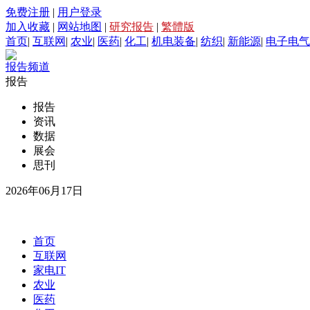
免费注册
|
用户登录
加入收藏
|
网站地图
|
研究报告
|
繁體版
首页
|
互联网
|
农业
|
医药
|
化工
|
机电装备
|
纺织
|
新能源
|
电子电气
报告频道
报告
报告
资讯
数据
展会
思刊
2026年06月17日
首页
互联网
家电IT
农业
医药