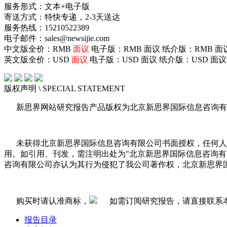
服务形式：文本+电子版
寄送方式：特快专递，2-3天送达
服务热线：15210522389
电子邮件：sales@newsijie.com
中文版全价：RMB
面议
电子版：RMB
面议
纸介版：RMB
面
英文版全价：USD
面议
电子版：USD
面议
纸介版：USD
面议
版权声明
\ SPECIAL STATEMENT
新思界网站研究报告产品版权为北京新思界国际信息咨询有
未获得北京新思界国际信息咨询有限公司书面授权，任何人
用。如引用、刊发，需注明出处为"北京新思界国际信息咨询
咨询有限公司亦认为其行为侵犯了我公司著作权，北京新思界
购买时请认准商标，
如需订阅研究报告，请直接联系
报告目录