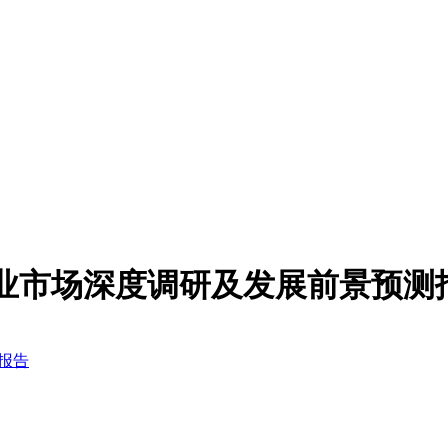
纤维行业市场深度调研及发展前景预测
测报告