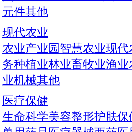
元件
其他
现代农业
农业产业园
智慧农业
现代
务
种植业
林业
畜牧业
渔业
业机械
其他
医疗保健
生命科学
美容
整形
护肤
保