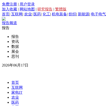
免费注册
|
用户登录
加入收藏
|
网站地图
|
研究报告
|
繁體版
首页
|
互联网
|
农业
|
医药
|
化工
|
机电装备
|
纺织
|
新能源
|
电子电气
报告频道
报告
报告
资讯
数据
展会
思刊
2026年06月17日
首页
互联网
家电IT
农业
医药