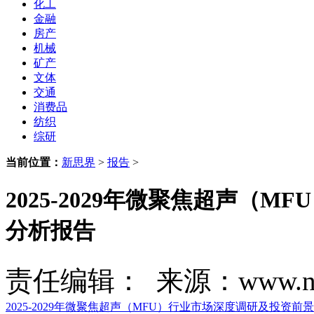
化工
金融
房产
机械
矿产
文体
交通
消费品
纺织
综研
当前位置：
新思界
>
报告
>
2025-2029年微聚焦超声（
分析报告
责任编辑： 来源：www.new
2025-2029年微聚焦超声（MFU）行业市场深度调研及投资前