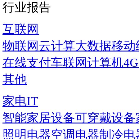
行业报告
互联网
物联网
云计算
大数据
移动
在线支付
车联网
计算机
4
其他
家电IT
智能家居设备
可穿戴设备
照明电器
空调电器
制冷电