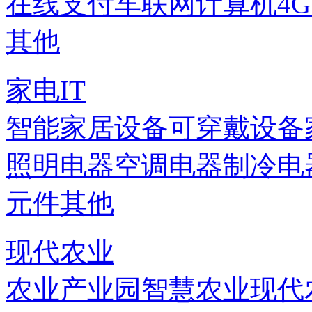
在线支付
车联网
计算机
4
其他
家电IT
智能家居设备
可穿戴设备
照明电器
空调电器
制冷电
元件
其他
现代农业
农业产业园
智慧农业
现代