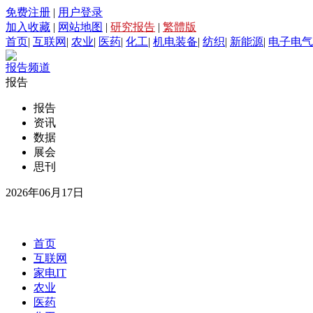
免费注册
|
用户登录
加入收藏
|
网站地图
|
研究报告
|
繁體版
首页
|
互联网
|
农业
|
医药
|
化工
|
机电装备
|
纺织
|
新能源
|
电子电气
报告频道
报告
报告
资讯
数据
展会
思刊
2026年06月17日
首页
互联网
家电IT
农业
医药