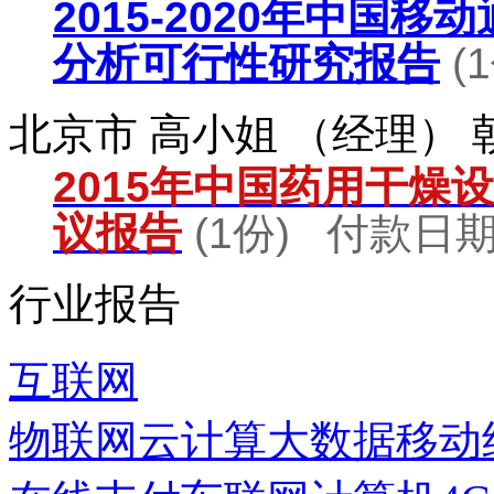
2015-2020年中国
分析可行性研究报告
(
北京市 高小姐 （经理）
2015年中国药用干燥
议报告
(1份) 付款日期：
行业报告
互联网
物联网
云计算
大数据
移动