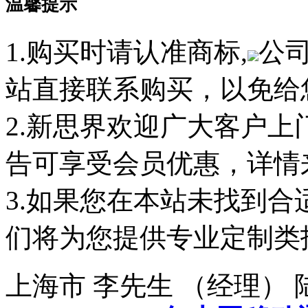
温馨提示
1.购买时请认准商标,
公
站直接联系购买，以免给
2.新思界欢迎广大客户
告可享受会员优惠，详情
3.如果您在本站未找到
们将为您提供专业定制类
上海市 李先生 （经理）