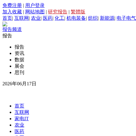
免费注册
|
用户登录
加入收藏
|
网站地图
|
研究报告
|
繁體版
首页
|
互联网
|
农业
|
医药
|
化工
|
机电装备
|
纺织
|
新能源
|
电子电气
报告频道
报告
报告
资讯
数据
展会
思刊
2026年06月17日
首页
互联网
家电IT
农业
医药