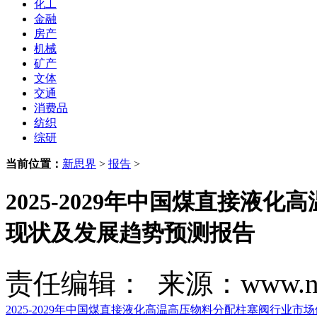
化工
金融
房产
机械
矿产
文体
交通
消费品
纺织
综研
当前位置：
新思界
>
报告
>
2025-2029年中国煤直接
现状及发展趋势预测报告
责任编辑： 来源：www.new
2025-2029年中国煤直接液化高温高压物料分配柱塞阀行业