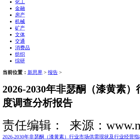
化工
金融
房产
机械
矿产
文体
交通
消费品
纺织
综研
当前位置：
新思界
>
报告
>
2026-2030年非瑟酮（漆
度调查分析报告
责任编辑： 来源：www.new
2026-2030年非瑟酮（漆黄素）行业市场供需现状及行业经营