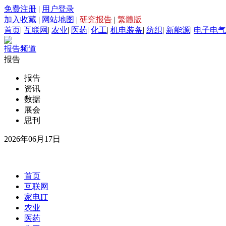
免费注册
|
用户登录
加入收藏
|
网站地图
|
研究报告
|
繁體版
首页
|
互联网
|
农业
|
医药
|
化工
|
机电装备
|
纺织
|
新能源
|
电子电气
报告频道
报告
报告
资讯
数据
展会
思刊
2026年06月17日
首页
互联网
家电IT
农业
医药