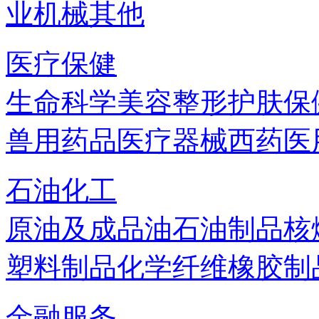
业机械
其他
医疗保健
生命科学
美容
整形
护肤
保
兽用药品
医疗器械
西药
医
石油化工
原油及成品油
石油制品
核
塑料制品
化学纤维
橡胶制
金融服务