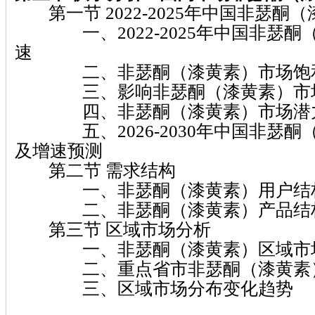
第一节 2022-2025年中国非瑟酮
一、2022-2025年中国非瑟酮
速
二、非瑟酮（漆黄素）市场饱
三、影响非瑟酮（漆黄素）市场
四、非瑟酮（漆黄素）市场潜
五、2026-2030年中国非瑟酮
及增速预测
第二节 需求结构
一、非瑟酮（漆黄素）用户结
二、非瑟酮（漆黄素）产品结
第三节 区域市场分析
一、非瑟酮（漆黄素）区域市场
二、重点省市非瑟酮（漆黄素）
三、区域市场分布变化趋势