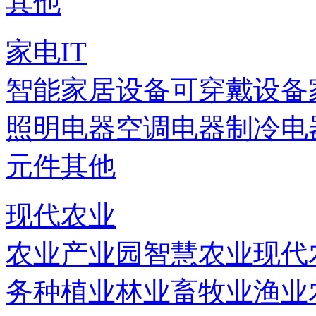
其他
家电IT
智能家居设备
可穿戴设备
照明电器
空调电器
制冷电
元件
其他
现代农业
农业产业园
智慧农业
现代
务
种植业
林业
畜牧业
渔业