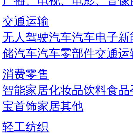
广播、电视、电影、音像
交通运输
无人驾驶汽车
汽车电子
新
储
汽车
汽车零部件
交通运
消费零售
智能家居
化妆品
饮料
食品
宝首饰
家居
其他
轻工纺织