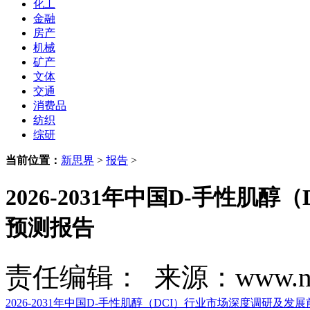
化工
金融
房产
机械
矿产
文体
交通
消费品
纺织
综研
当前位置：
新思界
>
报告
>
2026-2031年中国D-手性
预测报告
责任编辑： 来源：www.new
2026-2031年中国D-手性肌醇（DCI）行业市场深度调研及发