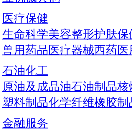
医疗保健
生命科学
美容
整形
护肤
保
兽用药品
医疗器械
西药
医
石油化工
原油及成品油
石油制品
核
塑料制品
化学纤维
橡胶制
金融服务