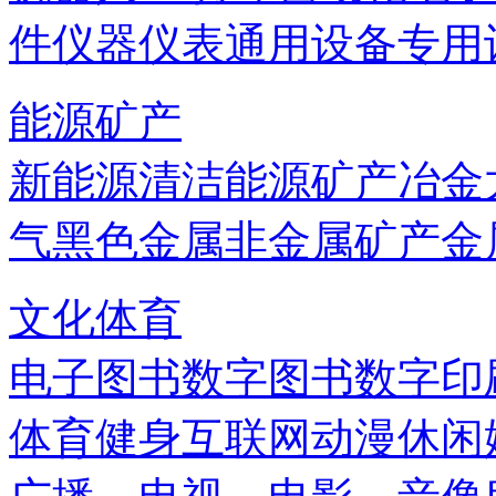
件
仪器仪表
通用设备
专用
能源矿产
新能源
清洁能源
矿产
冶金
气
黑色金属
非金属矿产
金
文化体育
电子图书
数字图书
数字印
体育健身
互联网
动漫
休闲