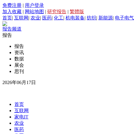
免费注册
|
用户登录
加入收藏
|
网站地图
|
研究报告
|
繁體版
首页
|
互联网
|
农业
|
医药
|
化工
|
机电装备
|
纺织
|
新能源
|
电子电气
报告频道
报告
报告
资讯
数据
展会
思刊
2026年06月17日
首页
互联网
家电IT
农业
医药