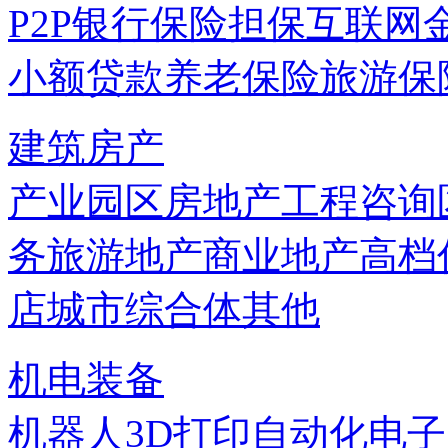
P2P
银行
保险
担保
互联网
小额贷款
养老保险
旅游保
建筑房产
产业园区
房地产
工程咨询
务
旅游地产
商业地产
高档
店
城市综合体
其他
机电装备
机器人
3D打印
自动化
电子