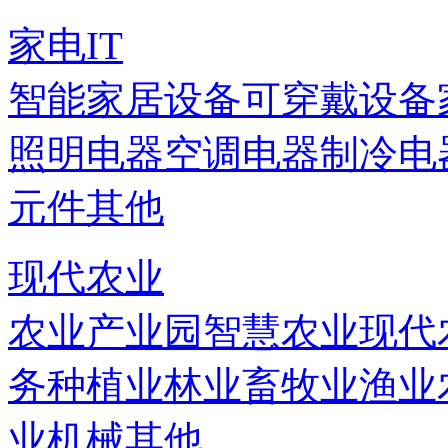
家电IT
智能家居设备
可穿戴设备
照明电器
空调电器
制冷电
元件
其他
现代农业
农业产业园
智慧农业
现代
务
种植业
林业
畜牧业
渔业
业机械
其他